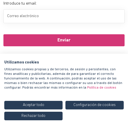
Introduce tu email:
Enviar
© 2021 Habitat Inmobiliaria | Todos los derechos están reservados
Utilizamos cookies
Utilizamos cookies propias y de terceros, de sesión y persistentes, con
fines analíticas y publicitarias, además de para garantizar el correcto
funcionamiento de la web. A continuación, podrás aceptar el uso de las
mismas o bien rechazar las mismas o configurar su uso a través del botón
configurar. Podrás encontrar más información en la
Política de cookies
Aceptar todo
Configuración de cookies
Rechazar todo