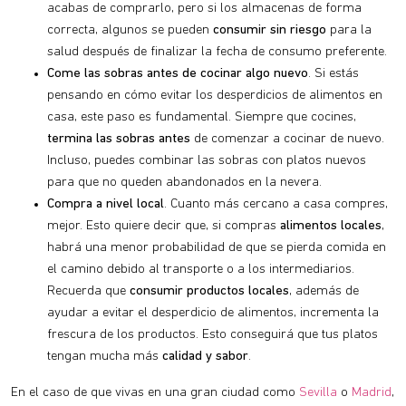
acabas de comprarlo, pero si los almacenas de forma
correcta, algunos se pueden
consumir sin riesgo
para la
salud después de finalizar la fecha de consumo preferente.
Come las sobras antes de cocinar algo nuevo
. Si estás
pensando en cómo evitar los desperdicios de alimentos en
casa, este paso es fundamental. Siempre que cocines,
termina las sobras antes
de comenzar a cocinar de nuevo.
Incluso, puedes combinar las sobras con platos nuevos
para que no queden abandonados en la nevera.
Compra a nivel local
. Cuanto más cercano a casa compres,
mejor. Esto quiere decir que, si compras
alimentos locales
,
habrá una menor probabilidad de que se pierda comida en
el camino debido al transporte o a los intermediarios.
Recuerda que
consumir productos locales
, además de
ayudar a evitar el desperdicio de alimentos, incrementa la
frescura de los productos. Esto conseguirá que tus platos
tengan mucha más
calidad y sabor
.
En el caso de que vivas en una gran ciudad como
Sevilla
o
Madrid
,