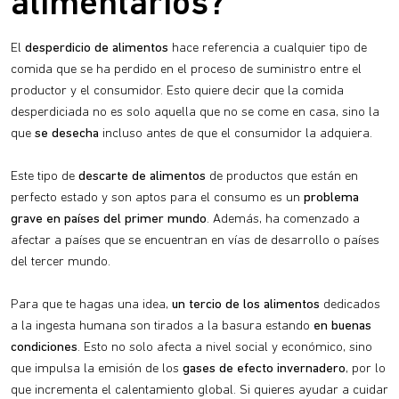
alimentarios?
El
desperdicio de alimentos
hace referencia a cualquier tipo de
comida que se ha perdido en el proceso de suministro entre el
productor y el consumidor. Esto quiere decir que la comida
desperdiciada no es solo aquella que no se come en casa, sino la
que
se desecha
incluso antes de que el consumidor la adquiera.
Este tipo de
descarte de alimentos
de productos que están en
perfecto estado y son aptos para el consumo es un
problema
grave en países del primer mundo
. Además, ha comenzado a
afectar a países que se encuentran en vías de desarrollo o países
del tercer mundo.
Para que te hagas una idea,
un tercio de los alimentos
dedicados
a la ingesta humana son tirados a la basura estando
en buenas
condiciones
. Esto no solo afecta a nivel social y económico, sino
que impulsa la emisión de los
gases de efecto invernadero
, por lo
que incrementa el calentamiento global. Si quieres ayudar a cuidar