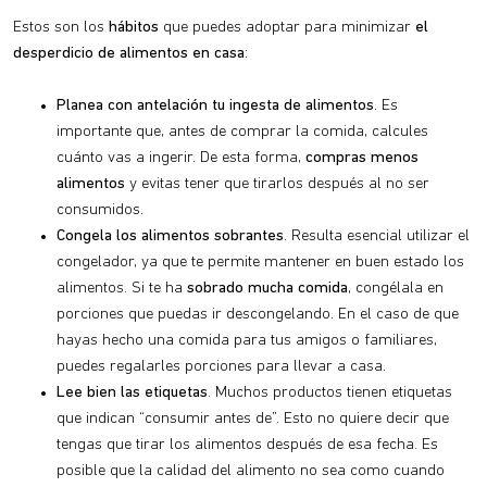
Estos son los
hábitos
que puedes adoptar para minimizar
el
desperdicio de alimentos en casa
:
Planea con antelación tu ingesta de alimentos
. Es
importante que, antes de comprar la comida, calcules
cuánto vas a ingerir. De esta forma,
compras menos
alimentos
y evitas tener que tirarlos después al no ser
consumidos.
Congela los alimentos sobrantes
. Resulta esencial utilizar el
congelador, ya que te permite mantener en buen estado los
alimentos. Si te ha
sobrado mucha comida
, congélala en
porciones que puedas ir descongelando. En el caso de que
hayas hecho una comida para tus amigos o familiares,
puedes regalarles porciones para llevar a casa.
Lee bien las etiquetas
. Muchos productos tienen etiquetas
que indican “consumir antes de”. Esto no quiere decir que
tengas que tirar los alimentos después de esa fecha. Es
posible que la calidad del alimento no sea como cuando