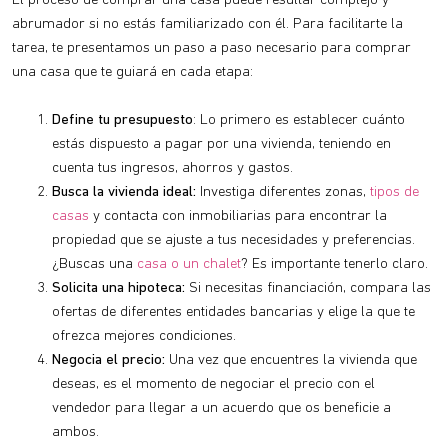
El proceso de comprar una casa puede resultar complejo y
abrumador si no estás familiarizado con él. Para facilitarte la
tarea, te presentamos un paso a paso necesario para comprar
una casa que te guiará en cada etapa:
Define tu presupuesto
: Lo primero es establecer cuánto
estás dispuesto a pagar por una vivienda, teniendo en
cuenta tus ingresos, ahorros y gastos.
Busca la vivienda ideal:
Investiga diferentes zonas,
tipos de
casas
y contacta con inmobiliarias para encontrar la
propiedad que se ajuste a tus necesidades y preferencias.
¿Buscas una
casa o un chalet
? Es importante tenerlo claro.
Solicita una hipoteca:
Si necesitas financiación, compara las
ofertas de diferentes entidades bancarias y elige la que te
ofrezca mejores condiciones.
Negocia el precio:
Una vez que encuentres la vivienda que
deseas, es el momento de negociar el precio con el
vendedor para llegar a un acuerdo que os beneficie a
ambos.