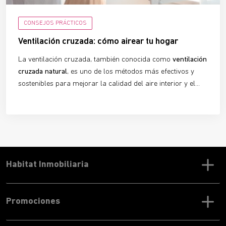
CONSEJOS PRÁCTICOS
Ventilación cruzada: cómo airear tu hogar
La ventilación cruzada, también conocida como
ventilación
cruzada natural
, es uno de los métodos más efectivos y
sostenibles para mejorar la calidad del aire interior y el
confort térmico en edificios y viviendas. Un sistema que
aprovecha la fuerza del viento y que, si se utiliza
correctamente, mejorará tu calidad de vida y te permitirá
ahorrar en la factura de la luz.
Habitat Inmobiliaria
Promociones