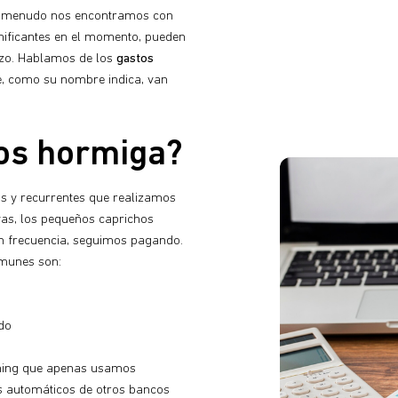
 a menudo nos encontramos con
nificantes en el momento, pueden
azo. Hablamos de los
gastos
e, como su nombre indica, van
tos hormiga?
s y recurrentes que realizamos
vas, los pequeños caprichos
on frecuencia, seguimos pagando.
munes son:
do
aming que apenas usamos
s automáticos de otros bancos