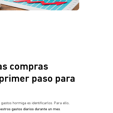
las compras
 primer paso para
gastos hormiga es identificarlos. Para ello,
uestros gastos diarios durante un mes
.