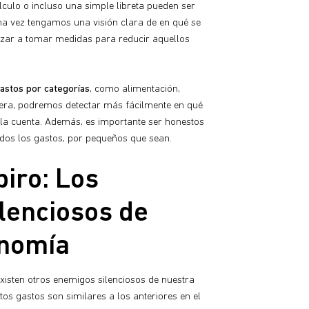
lculo o incluso una simple libreta pueden ser
Una vez tengamos una visión clara de en qué se
zar a tomar medidas para reducir aquellos
 gastos por categorías
, como alimentación,
anera, podremos detectar más fácilmente en qué
a cuenta. Además, es importante ser honestos
dos los gastos, por pequeños que sean.
iro: Los
lenciosos de
onomía
isten otros enemigos silenciosos de nuestra
stos gastos son similares a los anteriores en el