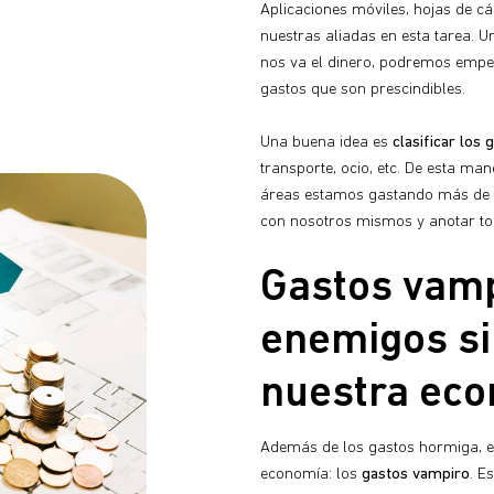
Aplicaciones móviles, hojas de cá
nuestras aliadas en esta tarea. 
nos va el dinero, podremos empe
gastos que son prescindibles.
Una buena idea es
clasificar los
transporte, ocio, etc. De esta m
áreas estamos gastando más de l
con nosotros mismos y anotar to
Gastos vamp
enemigos si
nuestra ec
Además de los gastos hormiga, ex
economía: los
gastos vampiro
. E