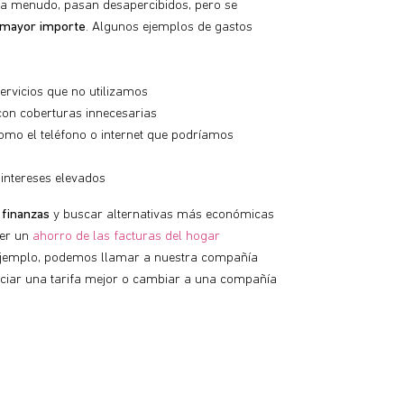
, a menudo, pasan desapercibidos, pero se
 mayor importe
. Algunos ejemplos de gastos
ervicios que no utilizamos
con coberturas innecesarias
como el teléfono o internet que podríamos
intereses elevados
 finanzas
y buscar alternativas más económicas
ner un
ahorro de las facturas del hogar
 ejemplo, podemos llamar a nuestra compañía
gociar una tarifa mejor o cambiar a una compañía