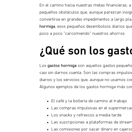
En el camino hacia nuestras metas financieras,
pequeños obstáculos que, aunque parezcan insig
convertirse en grandes impedimentos a largo pl
hormiga
, esos pequeños desembolsos diarios qu
poco a poco "carcomiendo" nuestros ahorros.
¿Qué son los gas
Los
gastos hormiga
son aquellos gastos pequeño
casi sin darnos cuenta. Son las compras impulsi
diarios y los servicios que, aunque no usamos c
Algunos ejemplos de los gastos hormiga más co
El café y la bollería de camino al trabajo
Las compras impulsivas en el supermerca
Los snacks y refrescos a media tarde
Las suscripciones a plataformas de stre
Las comisiones por sacar dinero en cajero