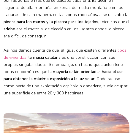
por las zonas en las que se ubicaba cada una. Es decir, en
regiones de alta montaña, en zonas de media montaña o en las
llanuras. De esta manera, en las zonas montañosas se utilizaba la
piedra para los muros y la pizarra para los tejados
, mientras que el
adobe
era el material de elección en los lugares donde la piedra
era difícil de conseguir.
Así nos damos cuenta de que, al igual que existen diferentes
tipos
de viviendas
,
la masía catalana
es una construcción con sus
propias singularidades. Sin embargo, un hecho que suelen tener
todas en común es que
la mayoría están orientadas hacia el sur
para obtener la máxima exposición a la luz solar
. Dado su uso
como parte de una explotación agrícola o ganadera, suele ocupar
una superficie de entre 20 y 300 hectáreas.