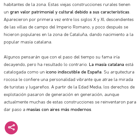
habitantes de la zona. Estas viejas construcciones rurales tienen
un
gran valor patrimonial y cultural debido a sus características
.
Aparecieron por primera vez entre los siglos X y XI, descendientes
de las villas de campo del Imperio Romano, y poco después se
hicieron populares en la zona de Cataluña, dando nacimiento a la
popular masía catalana.
Algunos pensarán que con el paso del tiempo su fama iría
decayendo, pero ha resultado lo contrario.
La masía catalana
está
catalogada como un
icono indiscutible de España
. Su arquitectura
rocosa le confiere una personalidad vibrante que atrae la mirada
de turistas y lugareños. A partir de la Edad Media, los derechos de
explotación pasaron de generación en generación, aunque
actualmente muchas de estas construcciones se reinventaron para
dar paso a
masías con aires más modernos
.