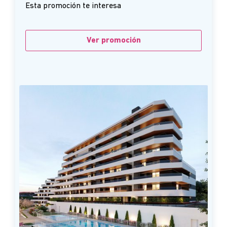
Esta promoción te interesa
Ver promoción
Ú
H