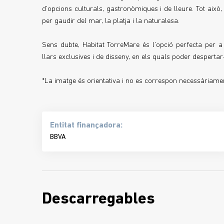
d’opcions culturals, gastronòmiques i de lleure. Tot aix
per gaudir del mar, la platja i la naturalesa.
Sens dubte, Habitat TorreMare és l’opció perfecta per 
llars exclusives i de disseny, en els quals poder desperta
*La imatge és orientativa i no es correspon necessàriame
Entitat finançadora:
BBVA
Descarregables