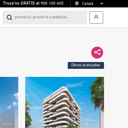
Truca'ns GRATIS al
900 100 420
Obres avançades