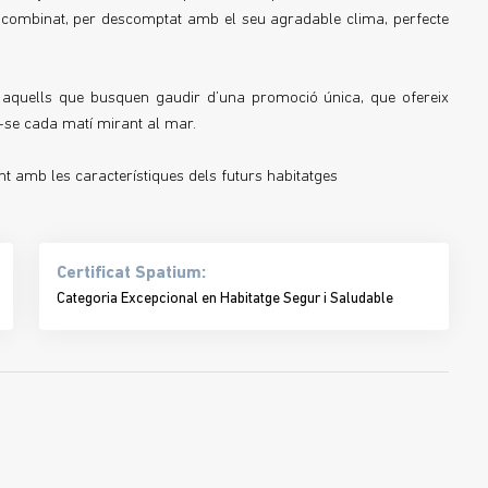
ò, combinat, per descomptat amb el seu agradable clima, perfecte
a aquells que busquen gaudir d’una promoció única, que ofereix
r-se cada matí mirant al mar.
nt amb les característiques dels futurs habitatges
Certificat Spatium:
Categoria Excepcional en Habitatge Segur i Saludable