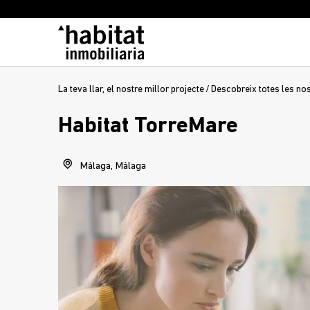
La teva llar, el nostre millor projecte
/
Descobreix totes les no
Habitat TorreMare
Màlaga, Màlaga