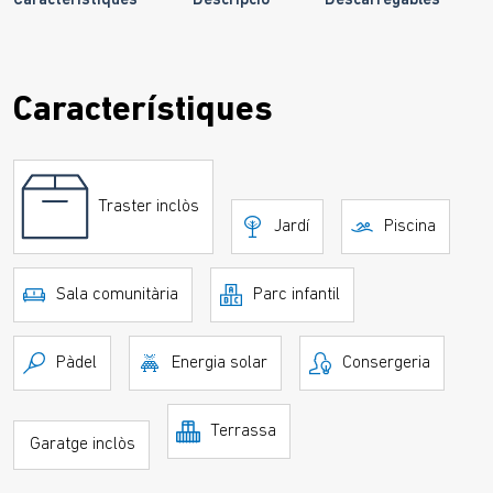
Característiques
Descripció
Descarregables
Característiques
Traster inclòs
Jardí
Piscina
Sala comunitària
Parc infantil
Pàdel
Energia solar
Consergeria
Terrassa
Garatge inclòs