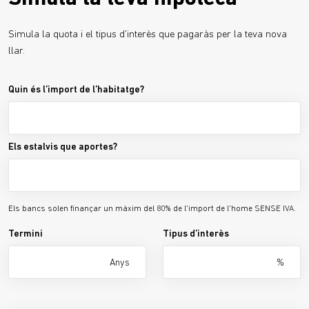
Simula la quota i el tipus d'interès que pagaràs per la teva nova
llar.
Quin és l’import de l’habitatge?
Els estalvis que aportes?
Els bancs solen finançar un màxim del 80% de l'import de l'home SENSE IVA.
Termini
Tipus d’interès
Anys
%