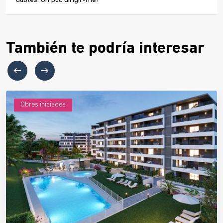
dubtes. On puc dirigir-me?
También te podría interesar
Obres iniciades