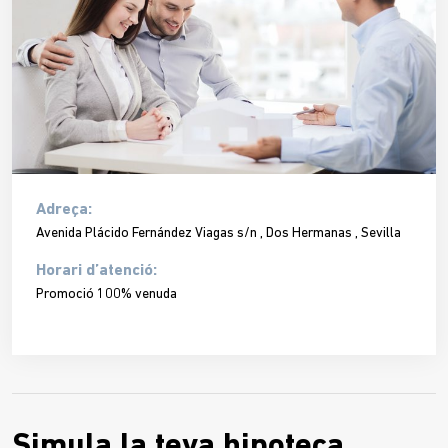
Adreça:
Avenida Plácido Fernández Viagas s/n , Dos Hermanas , Sevilla
Horari d’atenció:
Promoció 100% venuda
Simula la teva hipoteca