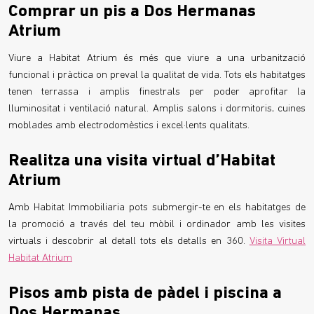
Comprar un pis a Dos Hermanas
Atrium
Viure a Habitat Atrium és més que viure a una urbanització
funcional i pràctica on preval la qualitat de vida. Tots els habitatges
tenen terrassa i amplis finestrals per poder aprofitar la
lluminositat i ventilació natural. Amplis salons i dormitoris, cuines
moblades amb electrodomèstics i excel·lents qualitats.
Realitza una visita virtual d’Habitat
Atrium
Amb Habitat Immobiliaria pots submergir-te en els habitatges de
la promoció a través del teu mòbil i ordinador amb les visites
virtuals i descobrir al detall tots els detalls en 360.
Visita Virtual
Habitat Atrium
Pisos amb pista de pàdel i piscina a
Dos Hermanas