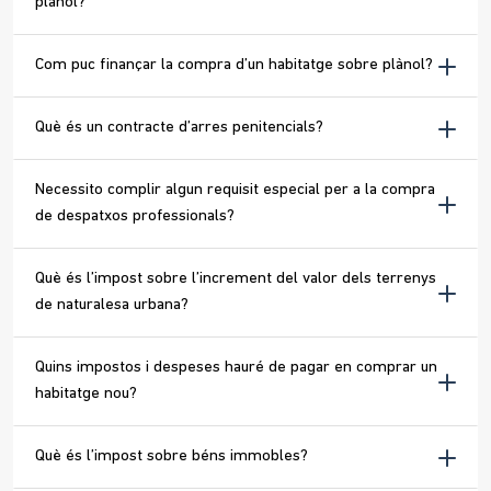
plànol?
Com puc finançar la compra d’un habitatge sobre plànol?
Què és un contracte d’arres penitencials?
Necessito complir algun requisit especial per a la compra
de despatxos professionals?
Què és l’impost sobre l’increment del valor dels terrenys
de naturalesa urbana?
Quins impostos i despeses hauré de pagar en comprar un
habitatge nou?
Què és l’impost sobre béns immobles?