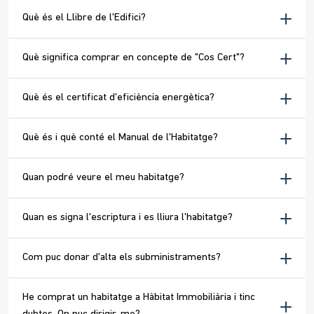
Què és el Llibre de l'Edifici?
Què significa comprar en concepte de "Cos Cert"?
Què és el certificat d'eficiència energètica?
Què és i què conté el Manual de l'Habitatge?
Quan podré veure el meu habitatge?
Quan es signa l'escriptura i es lliura l'habitatge?
Com puc donar d'alta els subministraments?
He comprat un habitatge a Hàbitat Immobiliària i tinc