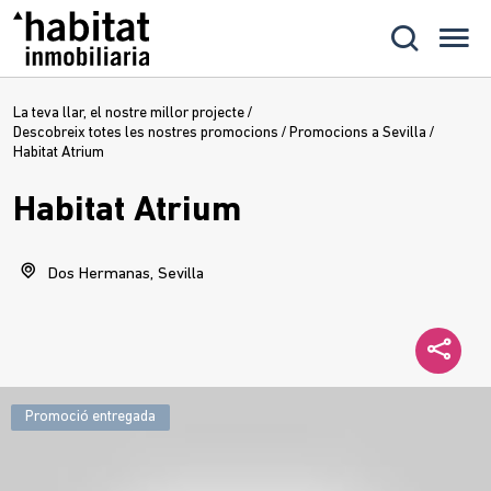
La teva llar, el nostre millor projecte
/
Descobreix totes les nostres promocions
/
Promocions a Sevilla
/
Habitat Atrium
Habitat Atrium
Dos Hermanas, Sevilla
Promoció entregada