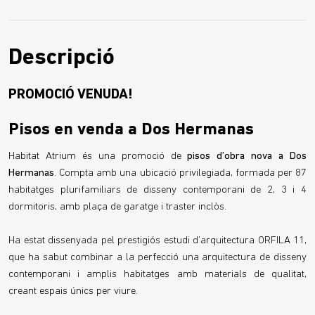
Descripció
PROMOCIÓ VENUDA!
Pisos en venda a Dos Hermanas
Habitat Atrium és una promoció de
pisos d’obra nova a Dos
Hermanas
. Compta amb una ubicació privilegiada, formada per 87
habitatges plurifamiliars de disseny contemporani de 2, 3 i 4
dormitoris, amb plaça de garatge i traster inclòs.
Ha estat dissenyada pel prestigiós estudi d’arquitectura ORFILA 11,
que ha sabut combinar a la perfecció una arquitectura de disseny
contemporani i amplis habitatges amb materials de qualitat,
creant espais únics per viure.