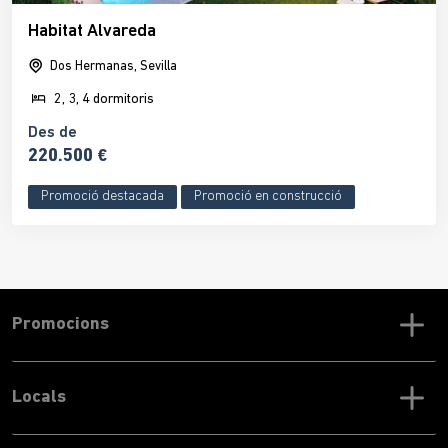
Habitat Alvareda
Dos Hermanas, Sevilla
2, 3, 4 dormitoris
Des de
220.500 €
Promoció destacada
Promoció en construcció
Promocions
Locals