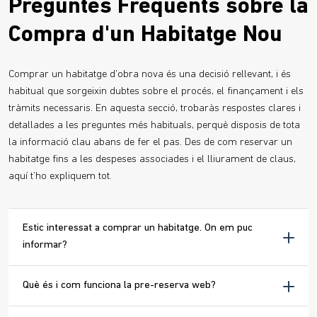
Preguntes Freqüents sobre la
Compra d'un Habitatge Nou
Comprar un habitatge d'obra nova és una decisió rellevant, i és
habitual que sorgeixin dubtes sobre el procés, el finançament i els
tràmits necessaris. En aquesta secció, trobaràs respostes clares i
detallades a les preguntes més habituals, perquè disposis de tota
la informació clau abans de fer el pas. Des de com reservar un
habitatge fins a les despeses associades i el lliurament de claus,
aquí t’ho expliquem tot.
Estic interessat a comprar un habitatge. On em puc
informar?
Què és i com funciona la pre-reserva web?