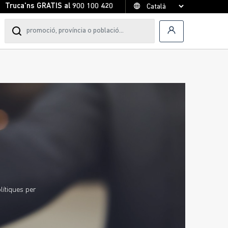
Truca'ns GRATIS al
900 100 420
lítiques per