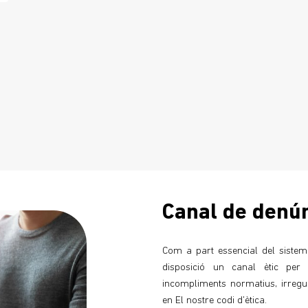
Canal de denú
Com a part essencial del sistem
disposició un canal ètic per 
incompliments normatius, irregula
en El nostre codi d'ètica.