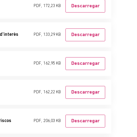
PDF,
172,23 KB
Descarregar
 d'interès
PDF,
133,29 KB
Descarregar
PDF,
162,95 KB
Descarregar
PDF,
162,22 KB
Descarregar
riscos
PDF,
206,03 KB
Descarregar