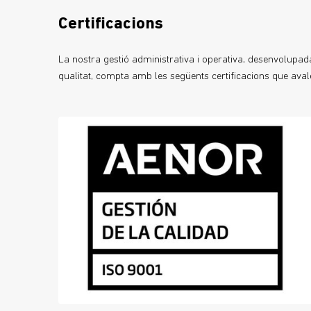
Certificacions
La nostra gestió administrativa i operativa, desenvolupad
qualitat, compta amb les següents certificacions que ava