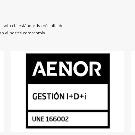
a sota els estàndards més alts de
len el nostre compromís.