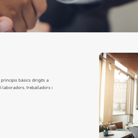
 principis bàsics dirigits a
l·laboradors, treballadors i