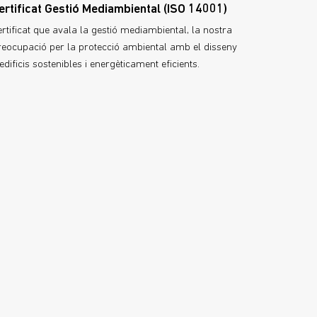
ertificat Gestió Mediambiental (ISO 14001)
ertificat que avala la gestió mediambiental, la nostra
reocupació per la protecció ambiental amb el disseny
edificis sostenibles i energèticament eficients.