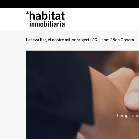
La teva llar, el nostre millor projecte
/
Qui som
/
Bon Govern
Compromesos