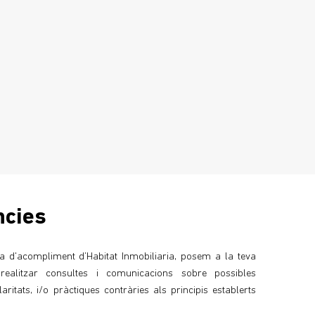
ncies
a d'acompliment d’Habitat Inmobiliaria, posem a la teva
realitzar consultes i comunicacions sobre possibles
ritats, i/o pràctiques contràries als principis establerts