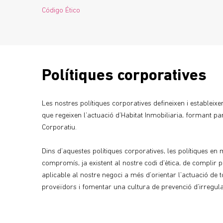
Código Ético
Polítiques corporatives
Les nostres polítiques corporatives defineixen i estableixen e
que regeixen l’actuació d’Habitat Inmobiliaria, formant p
Corporatiu.
Dins d’aquestes polítiques corporatives, les polítiques en
compromís, ja existent al nostre codi d'ètica, de complir
aplicable al nostre negoci a més d’orientar l’actuació de t
proveïdors i fomentar una cultura de prevenció d’irregular