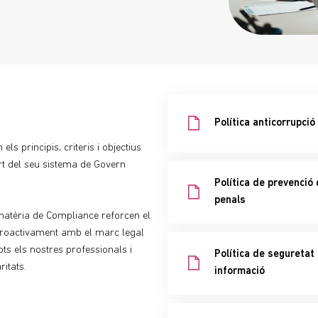
Política anticorrupció
ls principis, criteris i objectius
art del seu sistema de Govern
Política de prevenció 
penals
 matèria de Compliance reforcen el
 proactivament amb el marc legal
ots els nostres professionals i
Política de seguretat 
itats.
informació