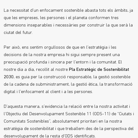
La necessitat d'un enfocament sostenible abasta tots els àmbits, ja
que les empreses, les persones i el planeta conformen tres
dimensions inseparables i necessàries per construir la que serà la
ciutat del futur.
Per això, ens sentim orgullosos de que en l'estratègia i les
decisions de la nostra empresa hi sigui sempre present una
preocupació profunda i sincera per l'entorn i la comunitat. El
nostre dia a dia, recollit al nostre
Pla Estratègic de Sostenibilitat
2030
, es guia per la construcció responsable, la gestió sostenible
de la cadena de subministrament, la gestió ètica, la transformació
digital i l'enfocament al client i a les persones.
D'aquesta manera, s'evidencia la relació entre la nostra activitat i
l'Objectiu del Desenvolupament Sostenible 11 (ODS-11) de “Ciutats i
Comunitats Sostenibles”, absolutament prioritari en la nostra
estratègia de sostenibilitat i que treballem des de la perspectiva del
desenvolupament de la resta d'ODS identificats.