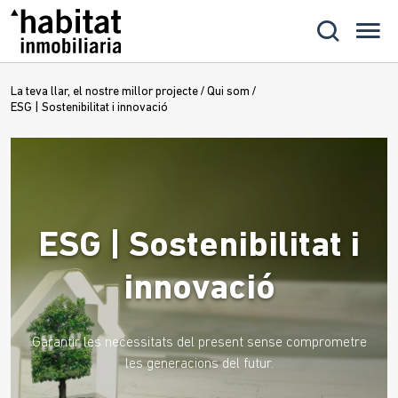
La teva llar, el nostre millor projecte
/
Qui som
/
ESG | Sostenibilitat i innovació
ESG | Sostenibilitat i
innovació
Garantir les necessitats del present sense comprometre
les generacions del futur.