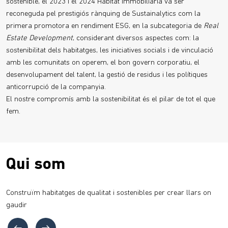
sostenible, el 2023 i el 2024 Habitat Immobiliària va ser
reconeguda pel prestigiós rànquing de Sustainalytics com la
primera promotora en rendiment ESG, en la subcategoria de
Real
Estate Development
, considerant diversos aspectes com: la
sostenibilitat dels habitatges, les iniciatives socials i de vinculació
amb les comunitats on operem, el bon govern corporatiu, el
desenvolupament del talent, la gestió de residus i les polítiques
anticorrupció de la companyia.
El nostre compromís amb la sostenibilitat és el pilar de tot el que
fem.
Qui som
Construïm habitatges de qualitat i sostenibles per crear llars on
gaudir