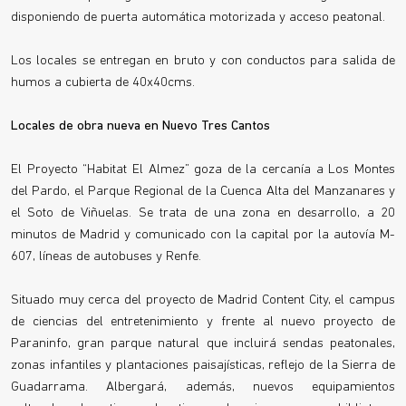
disponiendo de puerta automática motorizada y acceso peatonal.
Los locales se entregan en bruto y con conductos para salida de
humos a cubierta de 40x40cms.
Locales de obra nueva en Nuevo Tres Cantos
El Proyecto “Habitat El Almez” goza de la cercanía a Los Montes
del Pardo, el Parque Regional de la Cuenca Alta del Manzanares y
el Soto de Viñuelas. Se trata de una zona en desarrollo, a 20
minutos de Madrid y comunicado con la capital por la autovía M-
607, líneas de autobuses y Renfe.
Situado muy cerca del proyecto de Madrid Content City, el campus
de ciencias del entretenimiento y frente al nuevo proyecto de
Paraninfo, gran parque natural que incluirá sendas peatonales,
zonas infantiles y plantaciones paisajísticas, reflejo de la Sierra de
Guadarrama. Albergará, además, nuevos equipamientos