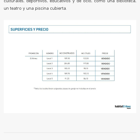
culturales, deportivos, educativos y de ocio, como una biblioteca,
un teatro y una piscina cubierta.