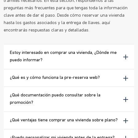
trámites necesarios. En esta sección, respondemos a las
preguntas más frecuentes para que tengas toda la información
clave antes de dar el paso. Desde cómo reservar una vivienda
hasta los gastos asociados y la entrega de llaves, aquí
encontrarás respuestas claras y detalladas.
Estoy interesado en comprar una vivienda, ¿Dónde me
puedo informar?
¿Qué es y cómo funciona la pre-reserva web?
¿Qué documentación puedo consultar sobre la
promoción?
¿Qué ventajas tiene comprar una vivienda sobre plano?
¿Puedo personalizar mi vivienda antes de la entrega?