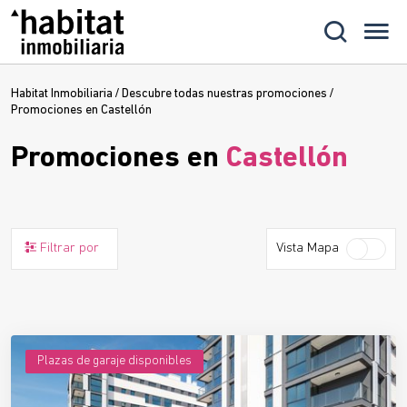
Habitat Inmobiliaria
/
Descubre todas nuestras promociones
/
Promociones en Castellón
Promociones en
Castellón
Filtrar por
Vista Mapa
Plazas de garaje disponibles