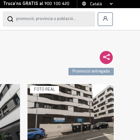
Truca'ns GRATIS al
900 100 420
Promoció entregada
FOTO REAL