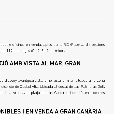
quatre oficines en venda, aptes per a RIC (Reserva d’Inversions
ó
de 119 habitatges d’1, 2, 3 i 4 dormitoris.
CIÓ AMB VISTA AL MAR, GRAN
s de disseny avantguardista, amb vista al mar, situada a la zona
districte de Ciudad Alta. Ubicada al costat de Las Palmeras Golf,
ial Las Arenas, la platja de Las Canteras i de diferents centres
ONIBLES I EN VENDA A GRAN CANÀRIA