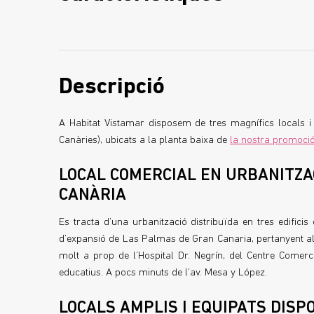
Descripció
A Habitat Vistamar disposem de tres magnífics locals i 
Canàries), ubicats a la planta baixa de
la nostra promoci
LOCAL COMERCIAL EN URBANITZA
CANÀRIA
Es tracta d’una urbanització distribuïda en tres edifici
d’expansió de Las Palmas de Gran Canaria, pertanyent al 
molt a prop de l’Hospital Dr. Negrín, del Centre Comerc
educatius. A pocs minuts de l’av. Mesa y López.
LOCALS AMPLIS I EQUIPATS DISP