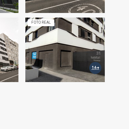
FOTO REAL
16+