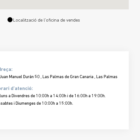
Localització de l’oficina de vendes
dreça:
Juan Manuel Durán 50 , Las Palmas de Gran Canaria , Las Palmas
rari d’atenció:
lluns a Divendres de 10:00h a 14:00h i de 16:00h a 19:00h.
ssabtes i Diumenges de 10:00h a 15:00h.