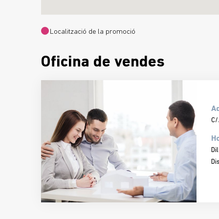
Localització de la promoció
Oficina de vendes
A
C/
Ho
Di
Di