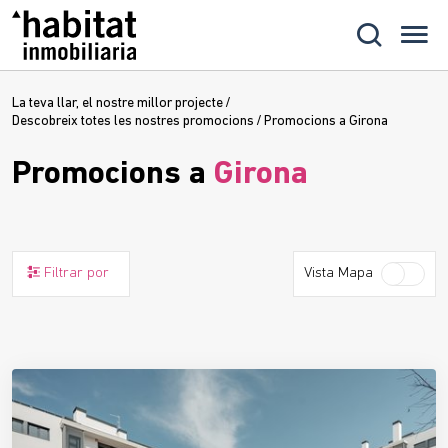
La teva llar, el nostre millor projecte
/
Descobreix totes les nostres promocions
/
Promocions a Girona
Promocions a
Girona
Filtrar por
Vista Mapa