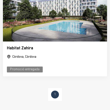
Habitat Zahira
Còrdova, Còrdova
Promoció entregada
1