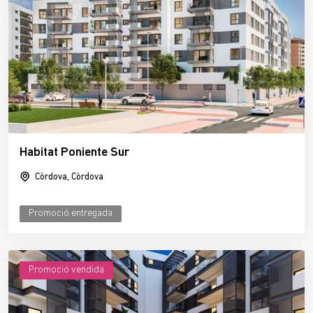
Habitat Poniente Sur
Còrdova, Còrdova
Promoció entregada
Promoció vendida