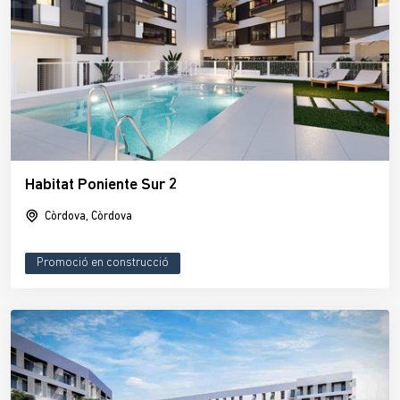
Habitat Poniente Sur 2
Còrdova, Còrdova
Promoció en construcció