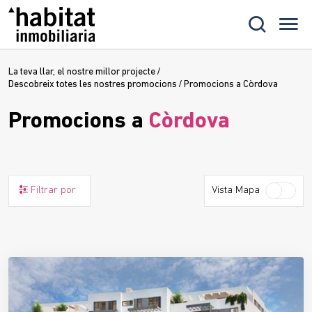
La teva llar, el nostre millor projecte
/
Descobreix totes les nostres promocions
/
Promocions a Còrdova
Promocions a
Còrdova
Filtrar por
Vista Mapa