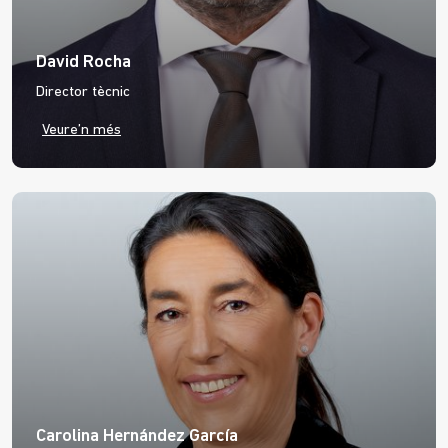
David Rocha
Director tècnic
Veure’n més
Carolina Hernández García