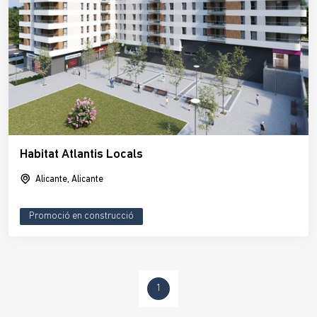
Habitat Atlantis Locals
Alicante, Alicante
Promoció en construcció
1