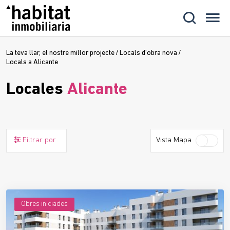
La teva llar, el nostre millor projecte
/
Locals d'obra nova
/
Locals a Alicante
Locales
Alicante
Filtrar por
Vista Mapa
Obres iniciades