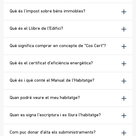
Què és l’impost sobre béns immobles?
Què és el Llibre de l'Edifici?
Què significa comprar en concepte de "Cos Cert"?
Què és el certificat d'eficiència energètica?
Què és i què conté el Manual de l'Habitatge?
Quan podré veure el meu habitatge?
Quan es signa l'escriptura i es lliura l'habitatge?
Com puc donar d'alta els subministraments?