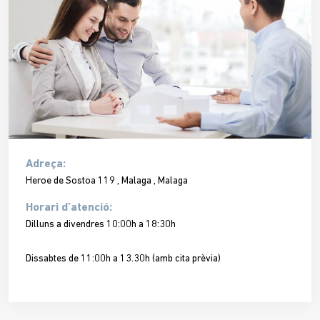
Adreça:
Heroe de Sostoa 119 , Malaga , Malaga
Horari d’atenció:
Dilluns a divendres 10:00h a 18:30h
Dissabtes de 11:00h a 13.30h (amb cita prèvia)