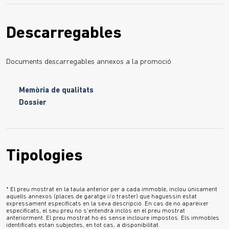
Descarregables
Documents descarregables annexos a la promoció
Memòria de qualitats
Dossier
Tipologies
* El preu mostrat en la taula anterior per a cada immoble, inclou únicament
aquells annexos (places de garatge i/o traster) que haguessin estat
expressament especificats en la seva descripció. En cas de no aparèixer
especificats, el seu preu no s'entendrà inclòs en el preu mostrat
anteriorment. El preu mostrat ho és sense incloure impostos. Els immobles
identificats estan subjectes, en tot cas, a disponibilitat.