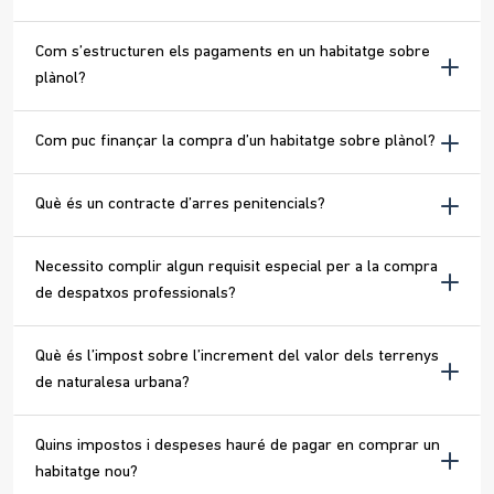
Com s’estructuren els pagaments en un habitatge sobre
plànol?
Com puc finançar la compra d’un habitatge sobre plànol?
Què és un contracte d’arres penitencials?
Necessito complir algun requisit especial per a la compra
de despatxos professionals?
Què és l’impost sobre l’increment del valor dels terrenys
de naturalesa urbana?
Quins impostos i despeses hauré de pagar en comprar un
habitatge nou?