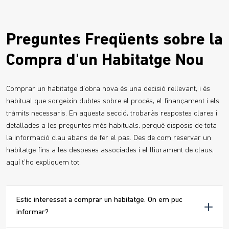
Preguntes Freqüents sobre la
Compra d'un Habitatge Nou
Comprar un habitatge d'obra nova és una decisió rellevant, i és
habitual que sorgeixin dubtes sobre el procés, el finançament i els
tràmits necessaris. En aquesta secció, trobaràs respostes clares i
detallades a les preguntes més habituals, perquè disposis de tota
la informació clau abans de fer el pas. Des de com reservar un
habitatge fins a les despeses associades i el lliurament de claus,
aquí t’ho expliquem tot.
Estic interessat a comprar un habitatge. On em puc
informar?