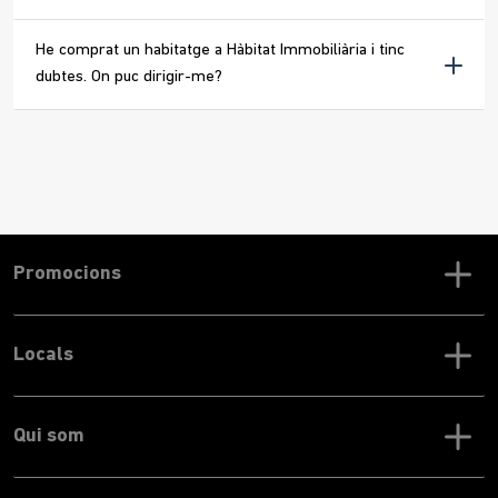
He comprat un habitatge a Hàbitat Immobiliària i tinc
dubtes. On puc dirigir-me?
Promocions
Locals
Qui som