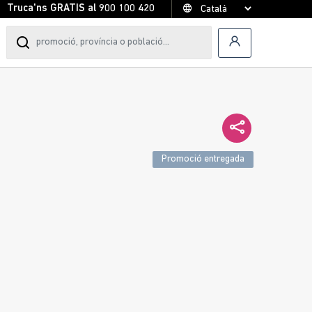
Truca'ns GRATIS al
900 100 420
Promoció entregada