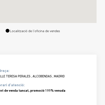
Localització de l’oficina de vendes
dreça:
LLE TERESA PERALES , ALCOBENDAS , MADRID
rari d’atenció:
nt de venda tancat, promoció 100% venuda