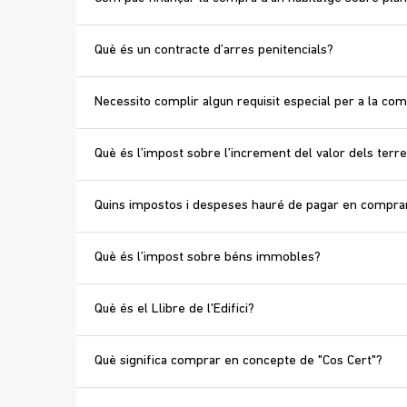
Què és un contracte d’arres penitencials?
Necessito complir algun requisit especial per a la co
Què és l’impost sobre l’increment del valor dels terr
Quins impostos i despeses hauré de pagar en comprar
Què és l’impost sobre béns immobles?
Què és el Llibre de l'Edifici?
Què significa comprar en concepte de "Cos Cert"?