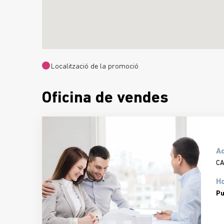
Localització de la promoció
Oficina de vendes
A
CA
Ho
Pu