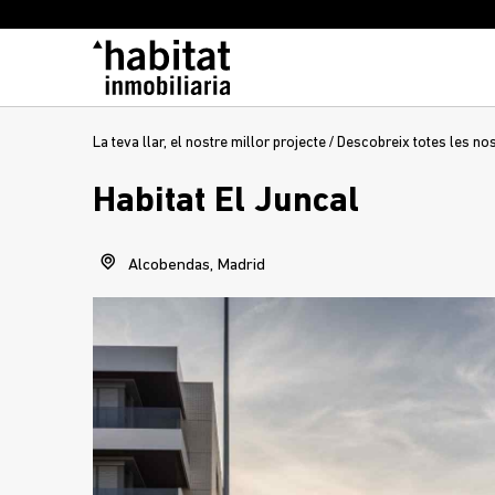
La teva llar, el nostre millor projecte
/
Descobreix totes les no
Habitat El Juncal
Alcobendas, Madrid