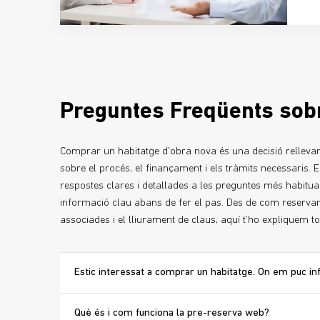
Preguntes Freqüents sobr
Comprar un habitatge d'obra nova és una decisió rellevant
sobre el procés, el finançament i els tràmits necessaris. 
respostes clares i detallades a les preguntes més habitual
informació clau abans de fer el pas. Des de com reservar
associades i el lliurament de claus, aquí t’ho expliquem to
Estic interessat a comprar un habitatge. On em puc i
Què és i com funciona la pre-reserva web?