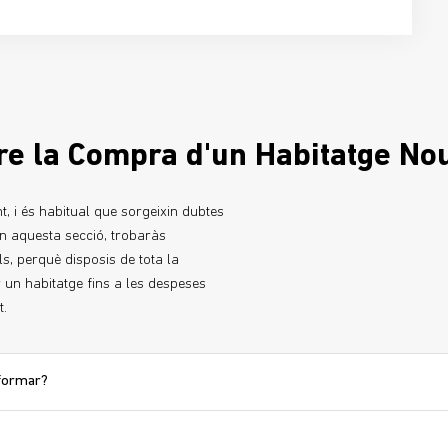
e la Compra d'un Habitatge No
, i és habitual que sorgeixin dubtes
En aquesta secció, trobaràs
s, perquè disposis de tota la
 un habitatge fins a les despeses
t.
nformar?