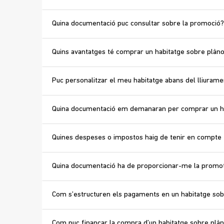
Quina documentació puc consultar sobre la promoció?
Quins avantatges té comprar un habitatge sobre plàno
Puc personalitzar el meu habitatge abans del lliurame
Quina documentació em demanaran per comprar un ha
Quines despeses o impostos haig de tenir en compte
Quina documentació ha de proporcionar-me la promo
Com s’estructuren els pagaments en un habitatge sob
Com puc finançar la compra d’un habitatge sobre plàn