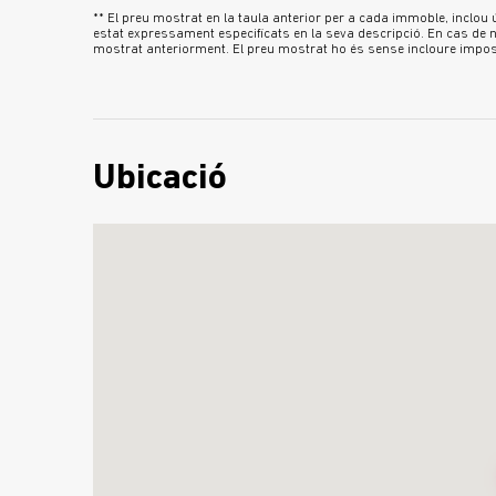
** El preu mostrat en la taula anterior per a cada immoble, inclo
estat expressament especificats en la seva descripció. En cas de no
mostrat anteriorment. El preu mostrat ho és sense incloure imposto
Ubicació