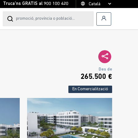
Truca'ns GRATIS al
900 100 420
Des de
265.500 €
En Comercialització