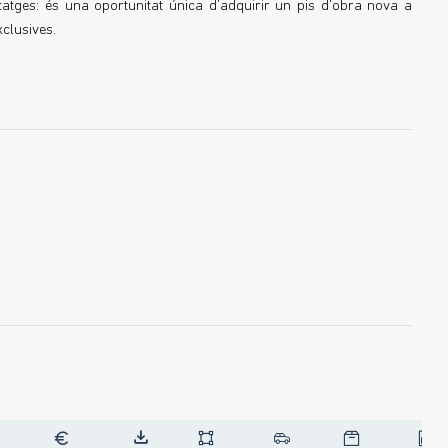
atges: és una oportunitat única d’adquirir un pis d’obra nova a
clusives.