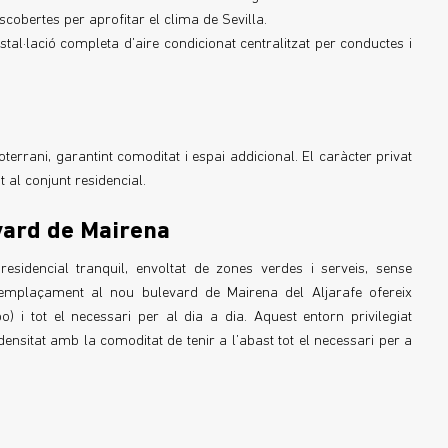
scobertes per aprofitar el clima de Sevilla.
tal·lació completa d’aire condicionat centralitzat per conductes i
terrani, garantint comoditat i espai addicional. El caràcter privat
t al conjunt residencial.
evard de Mairena
residencial tranquil, envoltat de zones verdes i serveis, sense
 emplaçament al nou bulevard de Mairena del Aljarafe ofereix
) i tot el necessari per al dia a dia. Aquest entorn privilegiat
densitat amb la comoditat de tenir a l’abast tot el necessari per a