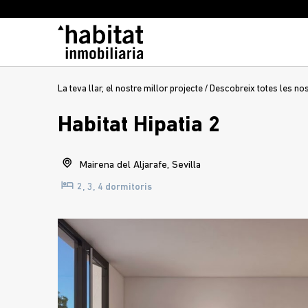
La teva llar, el nostre millor projecte
/
Descobreix totes les no
Habitat Hipatia 2
Mairena del Aljarafe, Sevilla
2, 3, 4 dormitoris