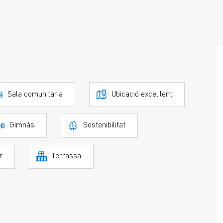
Sala comunitària
Ubicació excel·lent
Gimnàs
Sostenibilitat
r
Terrassa