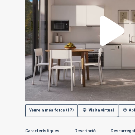
Veure’n més fotos (17)
Visita virtual
Apl
Característiques
Descripció
Descarrega