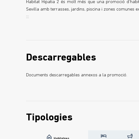
Habitat Hipatia 2 és molt més que una promoció d’habit
Sevilla amb terrasses, jardins, piscina i zones comunes ex
:::
Descarregables
Documents descarregables annexos a la promoció.
Tipologies
Habitatges