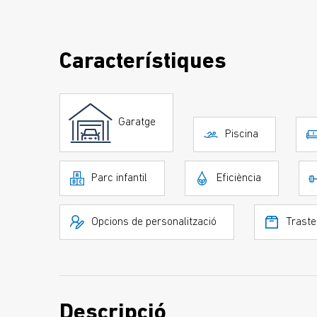
Característiques
Garatge
Piscina
Parc infantil
Eficiència
Opcions de personalització
Traste
Descripció