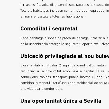
terrasses. Els àtics disposen d’espectaculars terrasses de
Tots els habitatges inclouen cuina moblada i equipada, ins
armaris encastats a totes les habitacions.
Comoditat i seguretat
Cada habitatge disposa de plaça de garatge i traster al so
de la urbanització reforça la seguretat i aporta exclusivita
Ubicació privilegiada al nou bul
Viure a Habitat Hipatia 2 significa gaudir d’un entorn 
renunciar a la proximitat amb Sevilla capital. El seu
connexions ràpides, transport públic (metro Ciudad Expo
combina la tranquil·litat d’una zona residencial de baixa 
una vida diària confortable.
Una oportunitat única a Sevilla