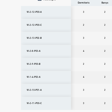
Dormitoris
Banys
VI-2-12-P00-A
3
2
VI-2-12-P00-C
2
2
VI-2-13-P02-B
3
2
VI-2-8-P03-A
4
2
VI-2-9-P00-B
2
2
VI-1-4-P02-A
4
2
VI-2-10-P01-A
3
2
VI-2-11-P00-C
3
2