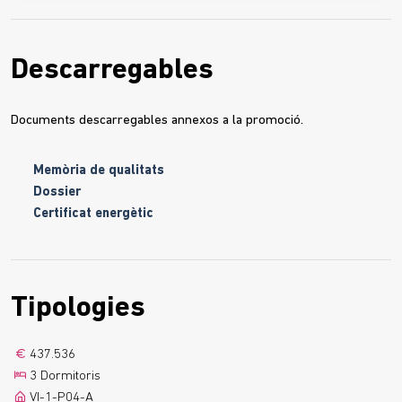
Descarregables
Documents descarregables annexos a la promoció.
Memòria de qualitats
Dossier
Certificat energètic
Tipologies
437.536
3 Dormitoris
VI-1-P04-A