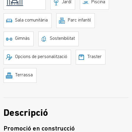
Jardí
Piscina
Sala comunitària
Parc infantil
Gimnàs
Sostenibilitat
Opcions de personalització
Traster
Terrassa
Descripció
Promoció en construcció