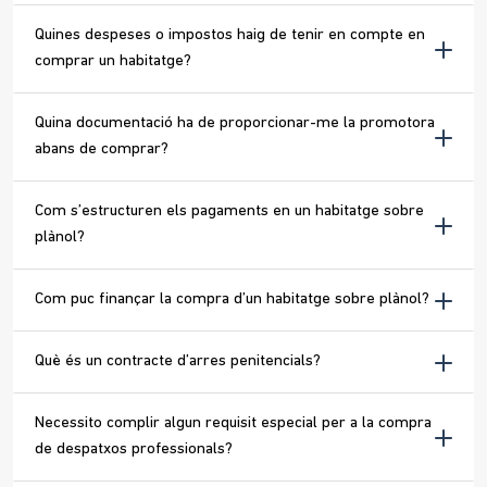
Quines despeses o impostos haig de tenir en compte en
comprar un habitatge?
Quina documentació ha de proporcionar-me la promotora
abans de comprar?
Com s’estructuren els pagaments en un habitatge sobre
plànol?
Com puc finançar la compra d’un habitatge sobre plànol?
Què és un contracte d’arres penitencials?
Necessito complir algun requisit especial per a la compra
de despatxos professionals?