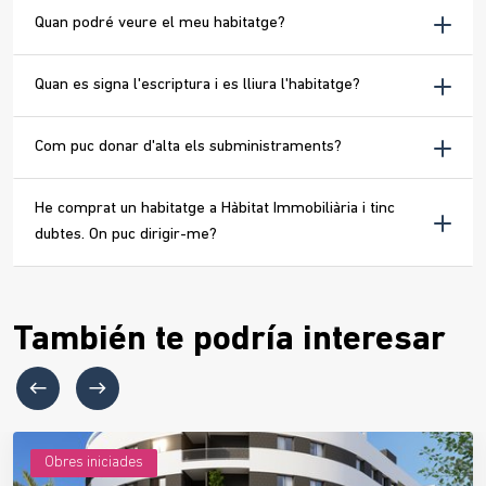
Quan podré veure el meu habitatge?
Quan es signa l'escriptura i es lliura l'habitatge?
Com puc donar d'alta els subministraments?
He comprat un habitatge a Hàbitat Immobiliària i tinc
dubtes. On puc dirigir-me?
También te podría interesar
Obres iniciades