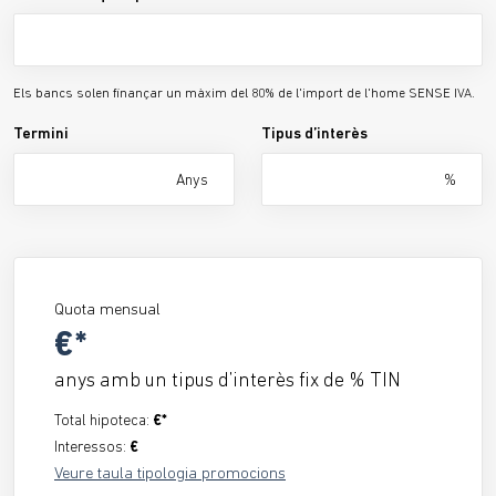
Els bancs solen finançar un màxim del 80% de l'import de l'home SENSE IVA.
Termini
Tipus d’interès
Anys
%
Quota mensual
€*
anys amb un tipus d’interès fix de
% TIN
Total hipoteca:
€*
Interessos:
€
Veure taula tipologia promocions