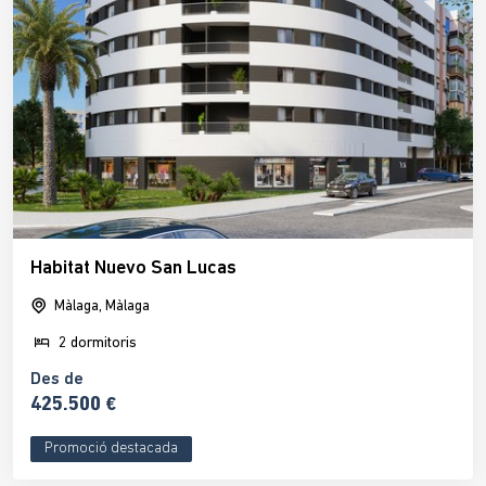
Habitat Nuevo San Lucas
Màlaga, Màlaga
2 dormitoris
Des de
425.500 €
Promoció destacada