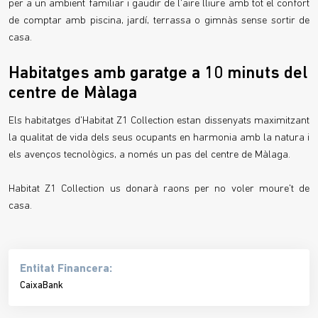
per a un ambient familiar i gaudir de l'aire lliure amb tot el confort
de comptar amb piscina, jardí, terrassa o gimnàs sense sortir de
casa.
Habitatges amb garatge a 10 minuts del
centre de Màlaga
Els habitatges d'Habitat Z1 Collection estan dissenyats maximitzant
la qualitat de vida dels seus ocupants en harmonia amb la natura i
els avenços tecnològics, a només un pas del centre de Màlaga.
Habitat Z1 Collection us donarà raons per no voler moure't de
casa.
Entitat Financera:
CaixaBank