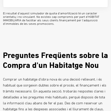
El resultat d'aquest simulador de quota d'amortització té un caràcter
orientatiu i no vinculant. No existeix cap compromís per part d'HÀBITAT
IMMOBILIÀRIA de facilitar als seus clients finançament per l'adquisició
d'immobles de les seves promocions.
Preguntes Freqüents sobre la
Compra d'un Habitatge Nou
Comprar un habitatge d'obra nova és una decisió rellevant, i és
habitual que sorgeixin dubtes sobre el procés, el finançament i els
tràmits necessaris. En aquesta secció, trobaràs respostes clares i
detallades a les preguntes més habituals, perquè disposis de tota
la informació clau abans de fer el pas. Des de com reservar un
habitatge fins a les despeses associades i el lliurament de claus,