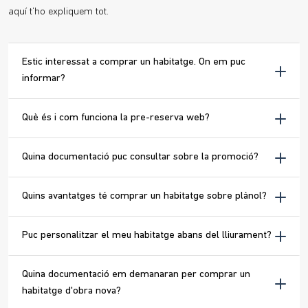
aquí t’ho expliquem tot.
Estic interessat a comprar un habitatge. On em puc
informar?
Què és i com funciona la pre-reserva web?
Quina documentació puc consultar sobre la promoció?
Quins avantatges té comprar un habitatge sobre plànol?
Puc personalitzar el meu habitatge abans del lliurament?
Quina documentació em demanaran per comprar un
habitatge d'obra nova?