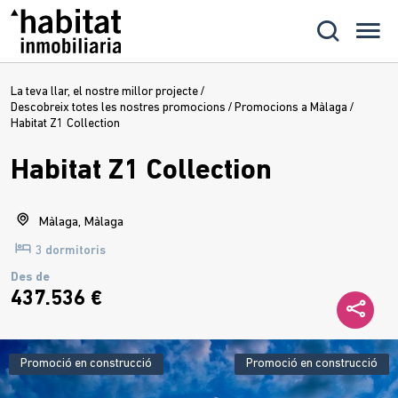
La teva llar, el nostre millor projecte
/
Descobreix totes les nostres promocions
/
Promocions a Màlaga
/
Habitat Z1 Collection
Habitat Z1 Collection
Màlaga, Màlaga
3 dormitoris
Des de
437.536 €
Promoció en construcció
Promoció en construcció