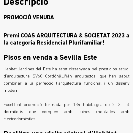
Descripció
PROMOCIÓ VENUDA
Premi COAS ARQUITECTURA & SOCIETAT 2023 a
la categoria Residencial Plurifamiliar!
Pisos en venda a Sevilla Este
Habitat Jardines del Este ha estat dissenyada pel prestigiós estudi
d’arquitectura SV60 Cordón&Liñán arquitectos, que han sabut
combinar a la perfecció l’arquitectura funcional i un disseny
modern.
Excel·lent promoció formada per 134 habitatges de 2, 3 i 4
dormitoris que compten amb cuines moblades amb
electrodomèstics.