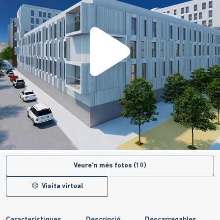
Veure’n més fotos (10)
Visita virtual