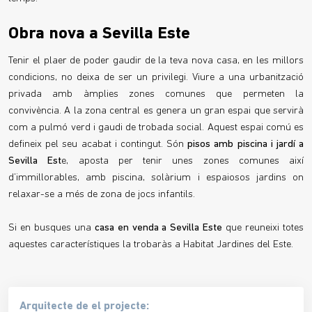
Obra nova a Sevilla Este
Tenir el plaer de poder gaudir de la teva nova casa, en les millors
condicions, no deixa de ser un privilegi. Viure a una urbanització
privada amb àmplies zones comunes que permeten la
convivència. A la zona central es genera un gran espai que servirà
com a pulmó verd i gaudi de trobada social. Aquest espai comú es
defineix pel seu acabat i contingut. Són
pisos amb piscina i jardí a
Sevilla Est
e, aposta per tenir unes zones comunes així
d’immillorables, amb piscina, solàrium i espaiosos jardins on
relaxar-se a més de zona de jocs infantils.
Si en busques una
casa en venda a Sevilla Este
que reuneixi totes
aquestes característiques la trobaràs a Habitat Jardines del Este.
Arquitecte de el projecte: