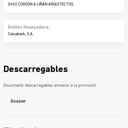
SV60 CORDÓN & LIÑÁN ARQUITECTOS.
Entitat finançadora:
Caixabank, S.A.
Descarregables
Documents descarregables annexos a la promoció
Dossier