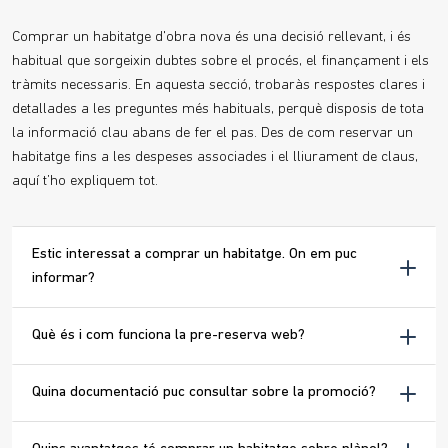
Comprar un habitatge d'obra nova és una decisió rellevant, i és
habitual que sorgeixin dubtes sobre el procés, el finançament i els
tràmits necessaris. En aquesta secció, trobaràs respostes clares i
detallades a les preguntes més habituals, perquè disposis de tota
la informació clau abans de fer el pas. Des de com reservar un
habitatge fins a les despeses associades i el lliurament de claus,
aquí t’ho expliquem tot.
Estic interessat a comprar un habitatge. On em puc
informar?
Què és i com funciona la pre-reserva web?
Quina documentació puc consultar sobre la promoció?