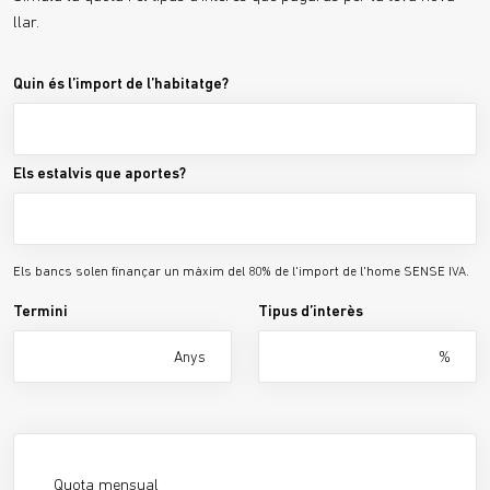
llar.
Quin és l’import de l’habitatge?
Els estalvis que aportes?
Els bancs solen finançar un màxim del 80% de l'import de l'home SENSE IVA.
Termini
Tipus d’interès
Anys
%
Quota mensual