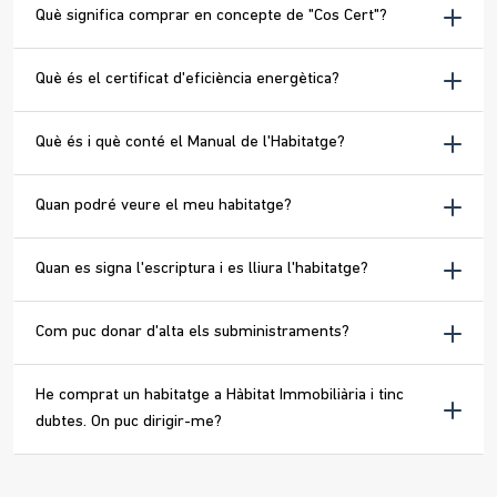
Què significa comprar en concepte de "Cos Cert"?
Què és el certificat d'eficiència energètica?
Què és i què conté el Manual de l'Habitatge?
Quan podré veure el meu habitatge?
Quan es signa l'escriptura i es lliura l'habitatge?
Com puc donar d'alta els subministraments?
He comprat un habitatge a Hàbitat Immobiliària i tinc
dubtes. On puc dirigir-me?