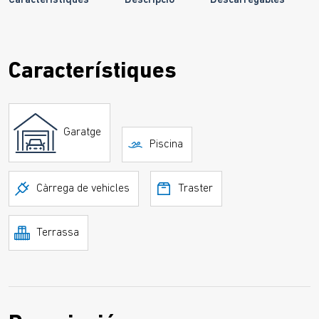
Característiques
Descripció
Descarregables
Característiques
Garatge
Piscina
Càrrega de vehicles
Traster
Terrassa