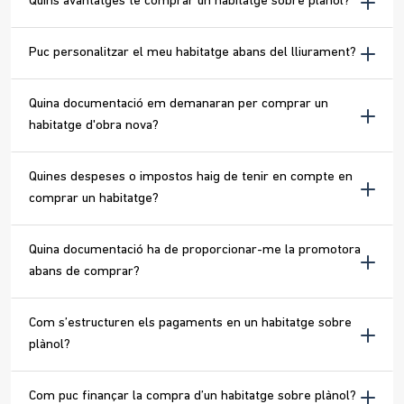
Quins avantatges té comprar un habitatge sobre plànol?
Puc personalitzar el meu habitatge abans del lliurament?
Quina documentació em demanaran per comprar un
habitatge d'obra nova?
Quines despeses o impostos haig de tenir en compte en
comprar un habitatge?
Quina documentació ha de proporcionar-me la promotora
abans de comprar?
Com s’estructuren els pagaments en un habitatge sobre
plànol?
Com puc finançar la compra d’un habitatge sobre plànol?