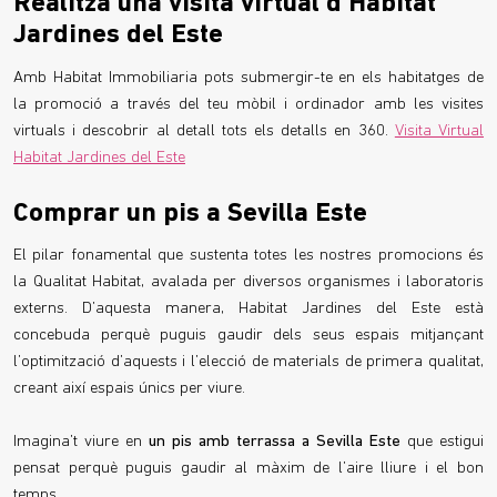
Realitza una visita virtual d’Habitat
Jardines del Este
Amb Habitat Immobiliaria pots submergir-te en els habitatges de
la promoció a través del teu mòbil i ordinador amb les visites
virtuals i descobrir al detall tots els detalls en 360.
Visita Virtual
Habitat Jardines del Este
Comprar un pis a Sevilla Este
El pilar fonamental que sustenta totes les nostres promocions és
la Qualitat Habitat, avalada per diversos organismes i laboratoris
externs. D’aquesta manera, Habitat Jardines del Este està
concebuda perquè puguis gaudir dels seus espais mitjançant
l’optimització d’aquests i l’elecció de materials de primera qualitat,
creant així espais únics per viure.
Imagina’t viure en
un pis amb terrassa a Sevilla Este
que estigui
pensat perquè puguis gaudir al màxim de l’aire lliure i el bon
temps.