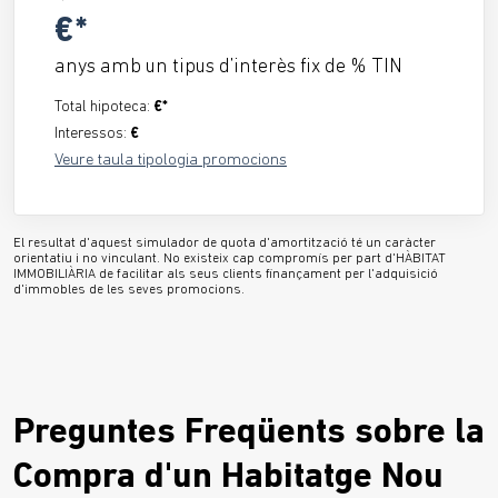
€*
anys amb un tipus d’interès fix de
% TIN
Total hipoteca:
€*
Interessos:
€
Veure taula tipologia promocions
El resultat d'aquest simulador de quota d'amortització té un caràcter
orientatiu i no vinculant. No existeix cap compromís per part d'HÀBITAT
IMMOBILIÀRIA de facilitar als seus clients finançament per l'adquisició
d'immobles de les seves promocions.
Preguntes Freqüents sobre la
Compra d'un Habitatge Nou