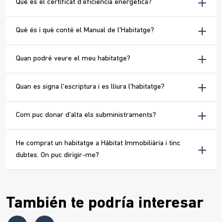
Què és el certificat d'eficiència energètica?
Què és i què conté el Manual de l'Habitatge?
Quan podré veure el meu habitatge?
Quan es signa l'escriptura i es lliura l'habitatge?
Com puc donar d'alta els subministraments?
He comprat un habitatge a Hàbitat Immobiliària i tinc
dubtes. On puc dirigir-me?
También te podría interesar