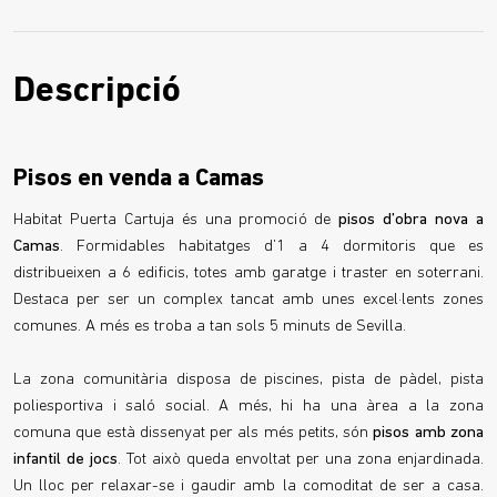
Descripció
Pisos en venda a Camas
Habitat Puerta Cartuja és una promoció de
pisos d’obra nova a
Camas
. Formidables habitatges d’1 a 4 dormitoris que es
distribueixen a 6 edificis, totes amb garatge i traster en soterrani.
Destaca per ser un complex tancat amb unes excel·lents zones
comunes. A més es troba a tan sols 5 minuts de Sevilla.
La zona comunitària disposa de piscines, pista de pàdel, pista
poliesportiva i saló social. A més, hi ha una àrea a la zona
comuna que està dissenyat per als més petits, són
pisos amb zona
infantil de jocs
. Tot això queda envoltat per una zona enjardinada.
Un lloc per relaxar-se i gaudir amb la comoditat de ser a casa.