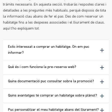
tràmits necessaris. En aquesta secció, trobaràs respostes clares i
detallades a les preguntes més habituals, perquè disposis de tota
la informació clau abans de fer el pas. Des de com reservar un
habitatge fins a les despeses associades i el lliurament de claus,
aquí t’ho expliquem tot.
Estic interessat a comprar un habitatge. On em puc
informar?
Què és i com funciona la pre-reserva web?
Quina documentació puc consultar sobre la promoció?
Quins avantatges té comprar un habitatge sobre plànol?
Puc personalitzar el meu habitatge abans del lliurament?