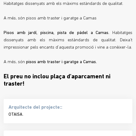
Habitatges dissenyats amb els màxims estàndards de qualitat.
A més, són pisos amb traster i garatge a Camas
Pisos amb jardí, piscina, pista de pàdel a Camas.
Habitatges
dissenyats amb els màxims estàndards de qualitat. Deixa’t
impressionar pels encants d’aquesta promoció i vine a conèixer-la.
A més, són
pisos amb traster i garatge a Camas.
El preu no inclou plaça d'aparcament ni
traster!
Arquitecte del projecte::
OTAISA.