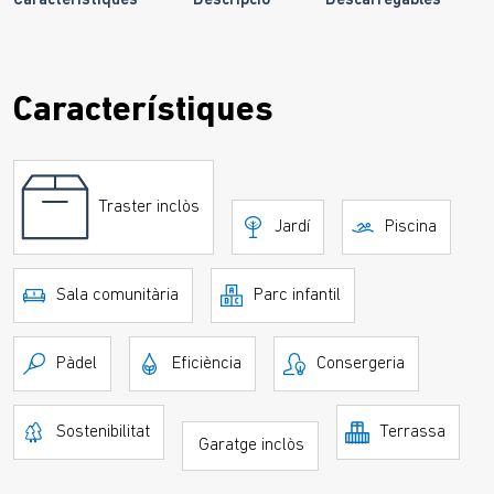
Característiques
Descripció
Descarregables
Característiques
Traster inclòs
Jardí
Piscina
Sala comunitària
Parc infantil
Pàdel
Eficiència
Consergeria
Sostenibilitat
Terrassa
Garatge inclòs