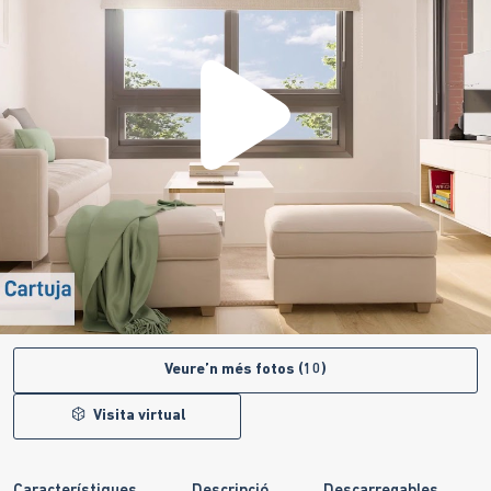
Veure’n més fotos (10)
Visita virtual