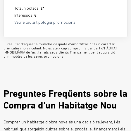
Total hipoteca:
€*
Interessos:
€
Veure taula tipologia promocions
El resultat d'aquest simulador de quota d'amortització té un caràcter
orientatiu i no vinculant. No existeix cap compromís per part d'HÀBITAT
IMMOBILIÀRIA de facilitar als seus clients finançament per l'adquisició
d'immobles de les seves promocions.
Preguntes Freqüents sobre la
Compra d'un Habitatge Nou
Comprar un habitatge d'obra nova és una decisió rellevant, i és
habitual que sorgeixin dubtes sobre el procés, el finançament i els