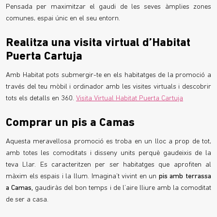
Pensada per maximitzar el gaudi de les seves àmplies zones
comunes, espai únic en el seu entorn.
Realitza una visita virtual d’Habitat
Puerta Cartuja
Amb Habitat pots submergir-te en els habitatges de la promoció a
través del teu mòbil i ordinador amb les visites virtuals i descobrir
tots els detalls en 360.
Visita Virtual Habitat Puerta Cartuja
Comprar un pis a Camas
Aquesta meravellosa promoció es troba en un lloc a prop de tot,
amb totes les comoditats i disseny units perquè gaudeixis de la
teva Llar. Es caracteritzen per ser habitatges que aprofiten al
màxim els espais i la llum. Imagina’t vivint en un
pis amb terrassa
a Camas,
gaudiràs del bon temps i de l’aire lliure amb la comoditat
de ser a casa.