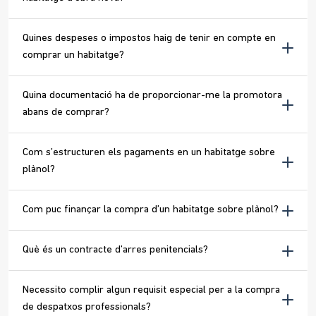
Quines despeses o impostos haig de tenir en compte en
comprar un habitatge?
Quina documentació ha de proporcionar-me la promotora
abans de comprar?
Com s’estructuren els pagaments en un habitatge sobre
plànol?
Com puc finançar la compra d’un habitatge sobre plànol?
Què és un contracte d’arres penitencials?
Necessito complir algun requisit especial per a la compra
de despatxos professionals?