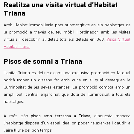
Realitza una visita virtual d’Habitat
Triana
Amb Habitat Immobiliaria pots submergir-te en els habitatges de
la promoció a través del teu mòbil i ordinador amb les visites
virtuals i descobrir al detall tots els detalls en 360.
Visita Virtual
Habitat Triana
Pisos de somni a Triana
Habitat Triana es defineix com una exclusiva promoció en la qual
podrà trobar un disseny fet amb cura en el qual destaquen la
lluminositat de les seves estances. La promoció compta amb un
ampli pati central enjardinat que dota de lluminositat a tots els
habitatges.
A més, són
pisos amb terrassa a Triana,
d’aquesta manera
l’habitatge disposa d’un espai ideal on poder relaxar-se i gaudir a
l’aire lliure del bon temps.