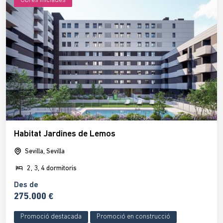
Obres iniciades
Habitat Jardines de Lemos
Sevilla, Sevilla
2, 3, 4 dormitoris
Des de
275.000 €
Promoció destacada
Promoció en construcció