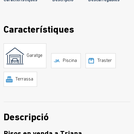
Característiques
Descripció
Descarregables
Característiques
Garatge
Piscina
Traster
Terrassa
Descripció