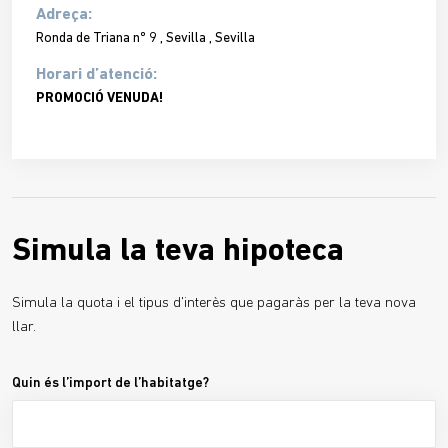
Adreça:
Ronda de Triana nº 9 , Sevilla , Sevilla
Horari d’atenció:
PROMOCIÓ VENUDA!
Simula la teva hipoteca
Simula la quota i el tipus d'interès que pagaràs per la teva nova
llar.
Quin és l’import de l’habitatge?