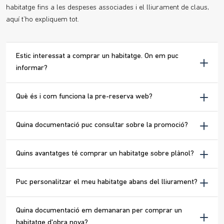
habitatge fins a les despeses associades i el lliurament de claus,
aquí t’ho expliquem tot.
Estic interessat a comprar un habitatge. On em puc
informar?
Què és i com funciona la pre-reserva web?
Quina documentació puc consultar sobre la promoció?
Quins avantatges té comprar un habitatge sobre plànol?
Puc personalitzar el meu habitatge abans del lliurament?
Quina documentació em demanaran per comprar un
habitatge d'obra nova?