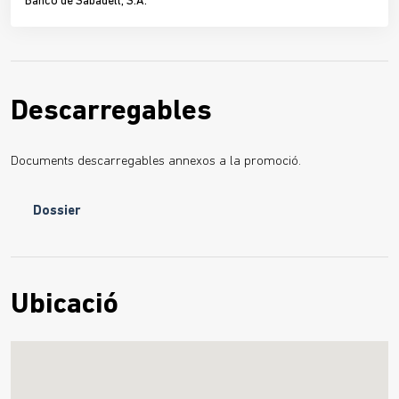
Banco de Sabadell, S.A.
Descarregables
Documents descarregables annexos a la promoció.
Dossier
Ubicació