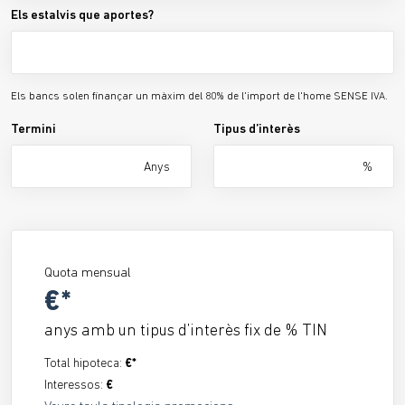
Els estalvis que aportes?
Els bancs solen finançar un màxim del 80% de l'import de l'home SENSE IVA.
Termini
Tipus d’interès
Anys
%
Quota mensual
€*
anys amb un tipus d’interès fix de
% TIN
Total hipoteca:
€*
Interessos:
€