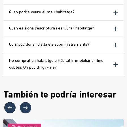
Quan podré veure el meu habitatge?
Quan es signa l'escriptura i es lliura l'habitatge?
Com puc donar d'alta els subministraments?
He comprat un habitatge a Hàbitat Immobiliària i tinc
dubtes. On puc dirigir-me?
También te podría interesar