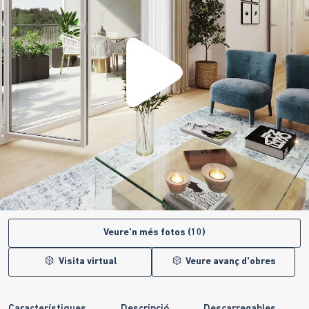
Veure’n més fotos (10)
Visita virtual
Veure avanç d'obres