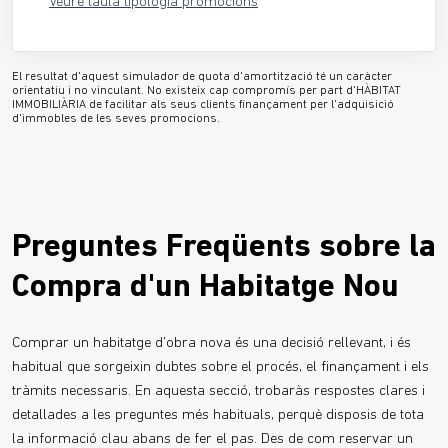
Veure taula tipologia promocions
El resultat d'aquest simulador de quota d'amortització té un caràcter
orientatiu i no vinculant. No existeix cap compromís per part d'HÀBITAT
IMMOBILIÀRIA de facilitar als seus clients finançament per l'adquisició
d'immobles de les seves promocions.
Preguntes Freqüents sobre la
Compra d'un Habitatge Nou
Comprar un habitatge d'obra nova és una decisió rellevant, i és
habitual que sorgeixin dubtes sobre el procés, el finançament i els
tràmits necessaris. En aquesta secció, trobaràs respostes clares i
detallades a les preguntes més habituals, perquè disposis de tota
la informació clau abans de fer el pas. Des de com reservar un