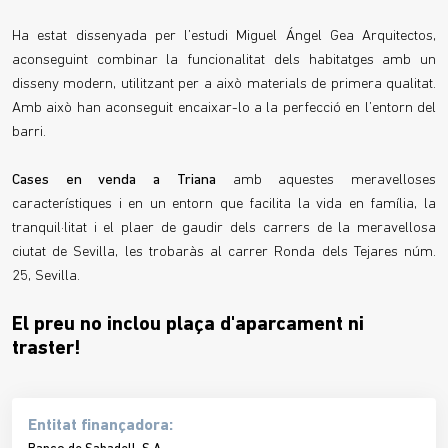
Ha estat dissenyada per l’estudi Miguel Ángel Gea Arquitectos,
aconseguint combinar la funcionalitat dels habitatges amb un
disseny modern, utilitzant per a això materials de primera qualitat.
Amb això han aconseguit encaixar-lo a la perfecció en l’entorn del
barri.
Cases en venda a Triana
amb aquestes meravelloses
característiques i en un entorn que facilita la vida en família, la
tranquil·litat i el plaer de gaudir dels carrers de la meravellosa
ciutat de Sevilla, les trobaràs al carrer Ronda dels Tejares núm.
25, Sevilla.
El preu no inclou plaça d'aparcament ni
traster!
Entitat finançadora: