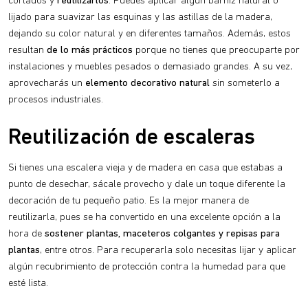
cortados y
reutilizarlos
. Puedes aplicar algún barniz natural o
lijado para suavizar las esquinas y las astillas de la madera,
dejando su color natural y en diferentes tamaños. Además, estos
resultan
de lo más prácticos
porque no tienes que preocuparte por
instalaciones y muebles pesados o demasiado grandes. A su vez,
aprovecharás un
elemento decorativo natural
sin someterlo a
procesos industriales.
Reutilización de escaleras
Si tienes una escalera vieja y de madera en casa que estabas a
punto de desechar, sácale provecho y dale un toque diferente la
decoración de tu pequeño patio. Es la mejor manera de
reutilizarla, pues se ha convertido en una excelente opción a la
hora de
sostener plantas, maceteros colgantes y repisas
para
plantas
, entre otros. Para recuperarla solo necesitas lijar y aplicar
algún recubrimiento de protección contra la humedad para que
esté lista.