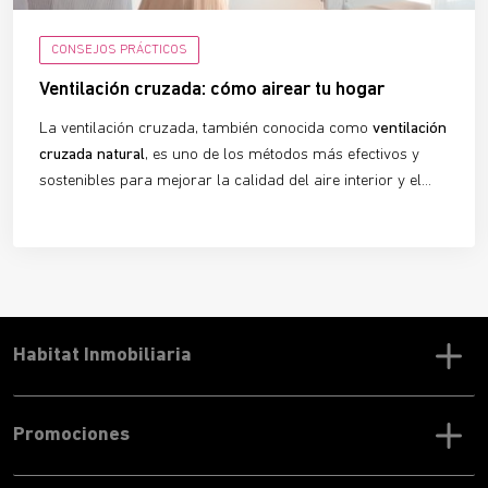
CONSEJOS PRÁCTICOS
Ventilación cruzada: cómo airear tu hogar
La ventilación cruzada, también conocida como
ventilación
cruzada natural
, es uno de los métodos más efectivos y
sostenibles para mejorar la calidad del aire interior y el
confort térmico en edificios y viviendas. Un sistema que
aprovecha la fuerza del viento y que, si se utiliza
correctamente, mejorará tu calidad de vida y te permitirá
ahorrar en la factura de la luz.
Habitat Inmobiliaria
Promociones