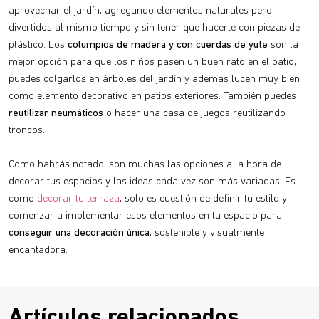
aprovechar el jardín, agregando elementos naturales pero
divertidos al mismo tiempo y sin tener que hacerte con piezas de
plástico. Los
columpios de madera y con cuerdas de yute
son la
mejor opción para que los niños pasen un buen rato en el patio,
puedes colgarlos en árboles del jardín y además lucen muy bien
como elemento decorativo en patios exteriores. También puedes
reutilizar neumáticos
o hacer una casa de juegos reutilizando
troncos.
Como habrás notado, son muchas las opciones a la hora de
decorar tus espacios y las ideas cada vez son más variadas. Es
como
decorar tu terraza
, solo es cuestión de definir tu estilo y
comenzar a implementar esos elementos en tu espacio para
conseguir una decoración única
, sostenible y visualmente
encantadora.
Artículos relacionados