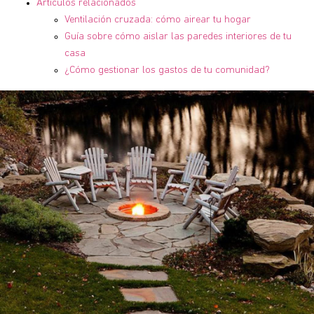
Artículos relacionados
Ventilación cruzada: cómo airear tu hogar
Guía sobre cómo aislar las paredes interiores de tu
casa
¿Cómo gestionar los gastos de tu comunidad?