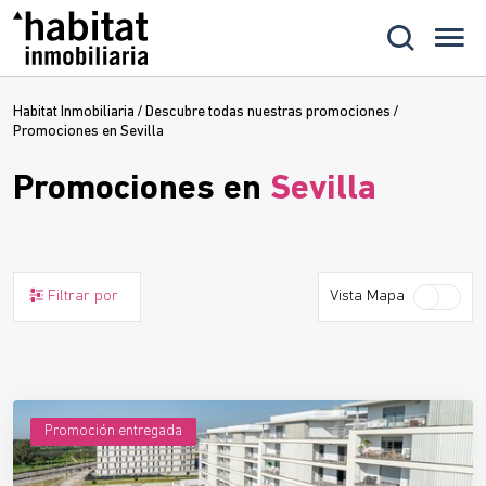
Habitat Inmobiliaria
/
Descubre todas nuestras promociones
/
Promociones en Sevilla
Promociones en
Sevilla
Filtrar por
Vista Mapa
Promoción entregada