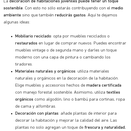
La
decoración de habitaciones juveniles puede tener un toque
sostenible
. Con esto no sólo estarás contribuyendo con el
medio
ambiente
sino que también
reducirás gastos
. Aquí te dejamos
algunas ideas:
Mobiliario reciclado
: opta por muebles reciclados o
restaurados
en lugar de comprar nuevos. Puedes encontrar
muebles vintage o de segunda mano y darles un toque
moderno con una capa de pintura o cambiando los
tiradores.
Materiales naturales y orgánicos
: utiliza materiales
naturales y orgánicos en la decoración de la habitación.
Elige muebles y accesorios hechos de
madera certificada
con manejo forestal sostenible. Asimismo, utiliza
textiles
orgánicos
como algodón, lino o bambú para cortinas, ropa
de cama y alfombras.
Decoración con plantas
: añade plantas de interior para
decorar la habitación y mejorar la calidad del aire. Las
plantas no solo agregan un toque de
frescura y naturalidad
,