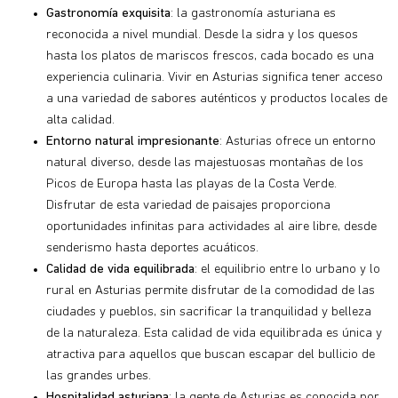
Gastronomía exquisita
: la gastronomía asturiana es
reconocida a nivel mundial. Desde la sidra y los quesos
hasta los platos de mariscos frescos, cada bocado es una
experiencia culinaria. Vivir en Asturias significa tener acceso
a una variedad de sabores auténticos y productos locales de
alta calidad.
Entorno natural impresionante
: Asturias ofrece un entorno
natural diverso, desde las majestuosas montañas de los
Picos de Europa hasta las playas de la Costa Verde.
Disfrutar de esta variedad de paisajes proporciona
oportunidades infinitas para actividades al aire libre, desde
senderismo hasta deportes acuáticos.
Calidad de vida equilibrada
: el equilibrio entre lo urbano y lo
rural en Asturias permite disfrutar de la comodidad de las
ciudades y pueblos, sin sacrificar la tranquilidad y belleza
de la naturaleza. Esta calidad de vida equilibrada es única y
atractiva para aquellos que buscan escapar del bullicio de
las grandes urbes.
Hospitalidad asturiana
: la gente de Asturias es conocida por