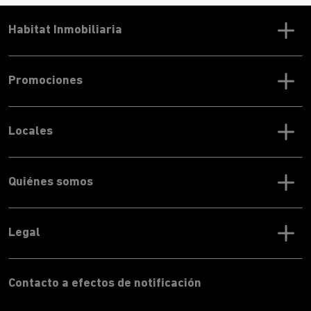
riqueza patrimonial e histórica envidiable.
Habitat Inmobiliaria
Promociones
Locales
Quiénes somos
Legal
Contacto a efectos de notificación