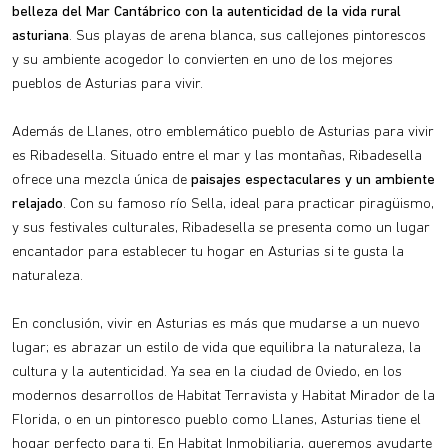
belleza del Mar Cantábrico con la autenticidad de la vida rural
asturiana
. Sus playas de arena blanca, sus callejones pintorescos
y su ambiente acogedor lo convierten en uno de los mejores
pueblos de Asturias para vivir.
Además de Llanes, otro emblemático pueblo de Asturias para vivir
es Ribadesella. Situado entre el mar y las montañas, Ribadesella
ofrece una mezcla única de
paisajes espectaculares y un ambiente
relajado
. Con su famoso río Sella, ideal para practicar piragüismo,
y sus festivales culturales, Ribadesella se presenta como un lugar
encantador para establecer tu hogar en Asturias si te gusta la
naturaleza.
En conclusión, vivir en Asturias es más que mudarse a un nuevo
lugar; es abrazar un estilo de vida que equilibra la naturaleza, la
cultura y la autenticidad. Ya sea en la ciudad de Oviedo, en los
modernos desarrollos de Habitat Terravista y Habitat Mirador de la
Florida, o en un pintoresco pueblo como Llanes, Asturias tiene el
hogar perfecto para ti. En Habitat Inmobiliaria, queremos ayudarte