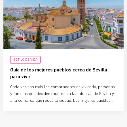
ESTILO DE VIDA
Guía de los mejores pueblos cerca de Sevilla
para vivir
Cada vez son más los compradores de vivienda, personas
y familias que deciden mudarse a las afueras de Sevilla y
a la comarca que rodea la ciudad. Los mejores pueblos
cerca de Sevilla para vivir son
lugares amables, tranquilos
y muy bien conectados
con el centro histórico y con todos
los servicios necesarios, además de contar con una