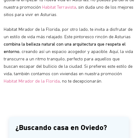
gustaría empezar tu nueva vida en Asturias, no puedes perderte de
nuestra promoción
Habitat Terravista
, sin duda uno de los mejores
sitios para vivir en Asturias.
Habitat Mirador de la Florida, por otro lado, te invita a disfrutar de
un estilo de vida más relajado. Este pintoresco rincón de Asturias
combina la belleza natural con una arquitectura que respeta el
entorno
, creando así un espacio acogedor y apacible. Aquí, la vida
transcurre a un ritmo tranquilo, perfecto para aquellos que
buscan escapar del bullicio de la ciudad. Si prefieres este estilo de
vida, también contamos con viviendas en nuestra promoción
Habitat Mirador de la Florida
, no te decepcionarán.
¿Buscando casa en Oviedo?