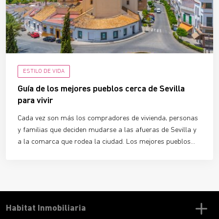
ESTILO DE VIDA
Guía de los mejores pueblos cerca de Sevilla
para vivir
Cada vez son más los compradores de vivienda, personas
y familias que deciden mudarse a las afueras de Sevilla y
a la comarca que rodea la ciudad. Los mejores pueblos
cerca de Sevilla para vivir son
lugares amables, tranquilos
y muy bien conectados
con el centro histórico y con todos
los servicios necesarios, además de contar con una
riqueza patrimonial e histórica envidiable.
Habitat Inmobiliaria