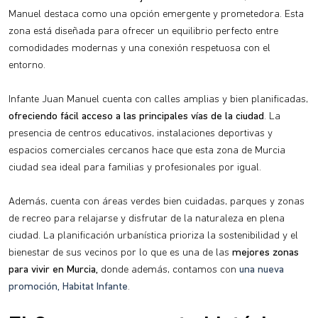
Manuel destaca como una opción emergente y prometedora. Esta
zona está diseñada para ofrecer un equilibrio perfecto entre
comodidades modernas y una conexión respetuosa con el
entorno.
Infante Juan Manuel cuenta con calles amplias y bien planificadas,
ofreciendo fácil acceso a las principales vías de la ciudad
. La
presencia de centros educativos, instalaciones deportivas y
espacios comerciales cercanos hace que esta zona de Murcia
ciudad sea ideal para familias y profesionales por igual.
Además, cuenta con áreas verdes bien cuidadas, parques y zonas
de recreo para relajarse y disfrutar de la naturaleza en plena
ciudad. La planificación urbanística prioriza la sostenibilidad y el
bienestar de sus vecinos por lo que es una de las
mejores zonas
para vivir en Murcia,
donde además, contamos con
una nueva
promoción, Habitat Infante
.