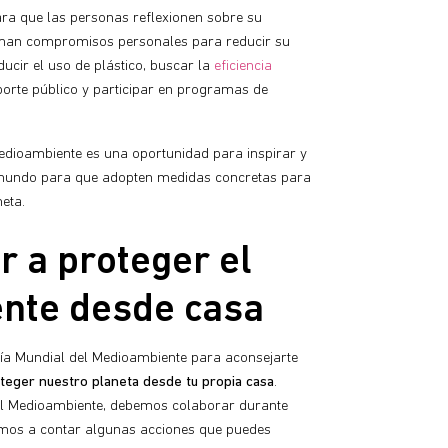
a que las personas reflexionen sobre su
uman compromisos personales para reducir su
ucir el uso de plástico, buscar la
eficiencia
nsporte público y participar en programas de
 Medioambiente es una oportunidad para inspirar y
 mundo para que adopten medidas concretas para
eta.
 a proteger el
nte desde casa
ía Mundial del Medioambiente para aconsejarte
teger nuestro planeta desde tu propia casa
.
del Medioambiente, debemos colaborar durante
vamos a contar algunas acciones que puedes