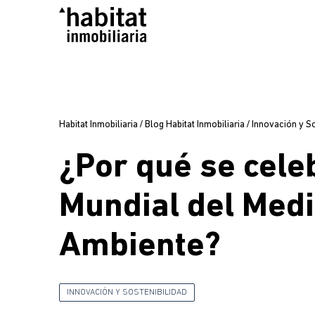
Habitat Inmobiliaria
/
Blog Habitat Inmobiliaria
/
Innovación y So
¿Por qué se celeb
Mundial del Med
Ambiente?
INNOVACIÓN Y SOSTENIBILIDAD