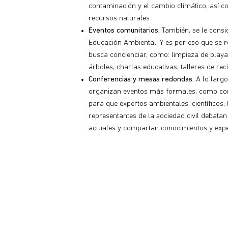
contaminación y el cambio climático, así co
recursos naturales.
Eventos comunitarios.
También, se le consid
Educación Ambiental. Y es por eso que se r
busca concienciar, como: limpieza de playas
árboles, charlas educativas, talleres de reci
Conferencias y mesas redondas.
A lo largo
organizan eventos más formales, como co
para que expertos ambientales, científicos
representantes de la sociedad civil debata
actuales y compartan conocimientos y expe