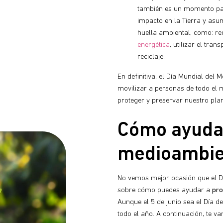
también es un momento par
impacto en la Tierra y as
huella ambiental, como: red
energética
, utilizar el tra
reciclaje.
En definitiva, el Día Mundial del
movilizar a personas de todo el
proteger y preservar nuestro plan
Cómo ayudar
medioambie
No vemos mejor ocasión que el D
sobre cómo puedes ayudar a
pro
Aunque el 5 de junio sea el Día 
todo el año. A continuación, te 