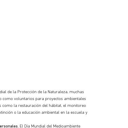
ndial de la Protección de la Naturaleza, muchas
o como voluntarios para proyectos ambientales
as como la restauración del hábitat, el monitoreo
xtinción o la educación ambiental en la escuela y
ersonales.
El Día Mundial del Medioambiente