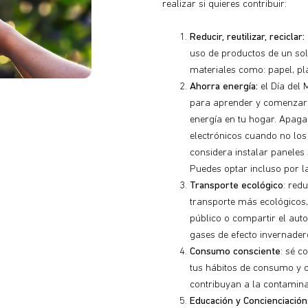
realizar si quieres contribuir:
Reducir, reutilizar, reciclar:
uso de productos de un solo
materiales como: papel, plás
Ahorra energía:
el Día del
para aprender y comenzar 
energía en tu hogar. Apaga 
electrónicos cuando no lo
considera instalar paneles 
Puedes optar incluso por 
Transporte ecológico
: red
transporte más ecológicos,
público o compartir el aut
gases de efecto invernadero
Consumo consciente
: sé c
tus hábitos de consumo y 
contribuyan a la contamin
Educación y Concienciación