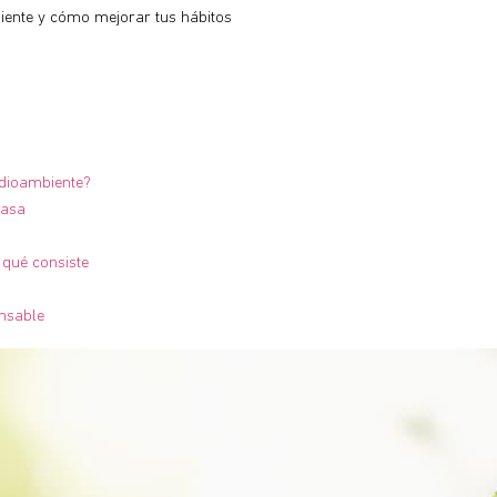
iente y cómo mejorar tus hábitos
edioambiente?
casa
 qué consiste
onsable