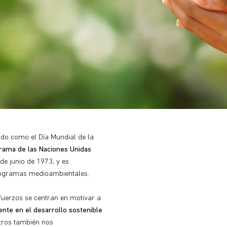
ido como el Día Mundial de la
rama de las Naciones Unidas
e junio de 1973, y es
rogramas medioambientales.
fuerzos se centran en motivar a
ente en el desarrollo sostenible
otros también nos