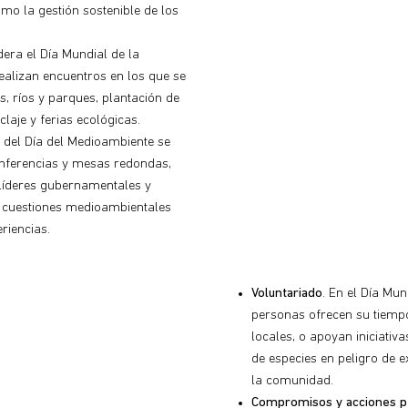
mo la gestión sostenible de los
era el Día Mundial de la
ealizan encuentros en los que se
, ríos y parques, plantación de
claje y ferias ecológicas.
 del Día del Medioambiente se
nferencias y mesas redondas,
, líderes gubernamentales y
n cuestiones medioambientales
riencias.
Voluntariado
. En el Día Mu
personas ofrecen su tiemp
locales, o apoyan iniciativ
de especies en peligro de e
la comunidad.
Compromisos y acciones p