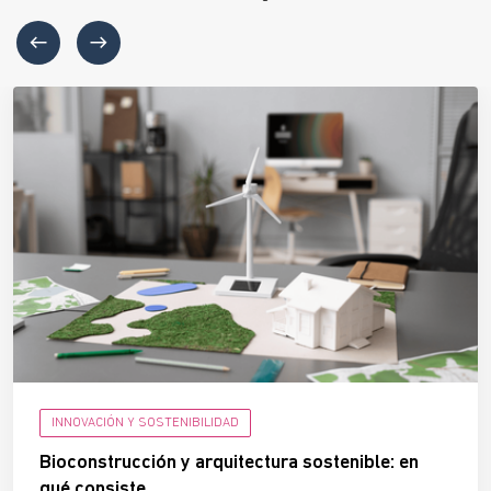
INNOVACIÓN Y SOSTENIBILIDAD
Bioconstrucción y arquitectura sostenible: en
qué consiste