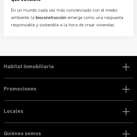
En un mundo cada vez más concienciado con el medio
ambiente, la
bioconstrucción
emerge como una respuesta
responsable y sostenible a la hora de crear viviendas.
Habitat Inmobiliaria
Promociones
Locales
Quiénes somos