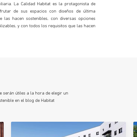
iaria. La Calidad Habitat es la protagonista de
sfrutar de sus espacios con diseños de última
e las hacen sostenibles, con diversas opciones
izables, y con todos los requisitos que las hacen
 serán útiles a la hora de elegir un
enible en el blog de Habitat