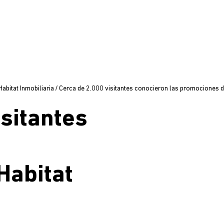
bitat Inmobiliaria
/
Cerca de 2.000 visitantes conocieron las promociones de
isitantes
Habitat