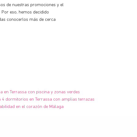
sos de nuestras promociones y el
. Por eso, hemos decidido
das conocerlos más de cerca
va en Terrassa con piscina y zonas verdes
 4 dormitorios en Terrassa con amplias terrazas
abilidad en el corazón de Málaga