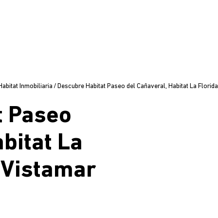
bitat Inmobiliaria
/
Descubre Habitat Paseo del Cañaveral, Habitat La Florida
t Paseo
bitat La
t Vistamar