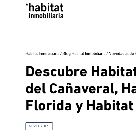
Habitat Inmobiliaria
/
Blog Habitat Inmobiliaria
/
Novedades de Ha
Descubre Habita
del Cañaveral, Ha
Florida y Habita
NOVEDADES