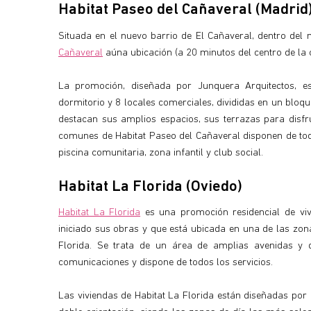
Habitat Paseo del Cañaveral (Madrid
Situada en el nuevo barrio de El Cañaveral, dentro del m
Cañaveral
aúna ubicación (a 20 minutos del centro de la c
La promoción, diseñada por Junquera Arquitectos, e
dormitorio y 8 locales comerciales, divididas en un bloqu
destacan sus amplios espacios, sus terrazas para disfr
comunes de Habitat Paseo del Cañaveral disponen de tod
piscina comunitaria, zona infantil y club social.
Habitat La Florida (Oviedo)
Habitat La Florida
es una promoción residencial de viv
iniciado sus obras y que está ubicada en una de las zo
Florida. Se trata de un área de amplias avenidas y d
comunicaciones y dispone de todos los servicios.
Las viviendas de Habitat La Florida están diseñadas por e