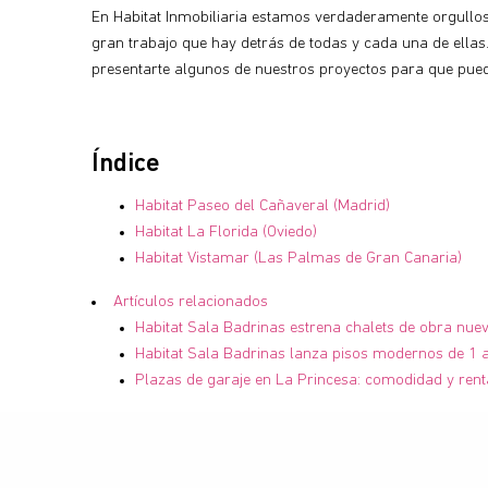
En Habitat Inmobiliaria estamos verdaderamente orgullo
gran trabajo que hay detrás de todas y cada una de ellas
presentarte algunos de nuestros proyectos para que pue
Índice
Habitat Paseo del Cañaveral (Madrid)
Habitat La Florida (Oviedo)
Habitat Vistamar (Las Palmas de Gran Canaria)
Artículos relacionados
Habitat Sala Badrinas estrena chalets de obra nue
Habitat Sala Badrinas lanza pisos modernos de 1 a
Plazas de garaje en La Princesa: comodidad y rent