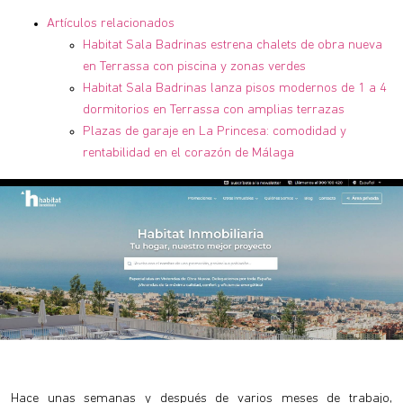
Artículos relacionados
Habitat Sala Badrinas estrena chalets de obra nueva
en Terrassa con piscina y zonas verdes
Habitat Sala Badrinas lanza pisos modernos de 1 a 4
dormitorios en Terrassa con amplias terrazas
Plazas de garaje en La Princesa: comodidad y
rentabilidad en el corazón de Málaga
Hace unas semanas y después de varios meses de trabajo,