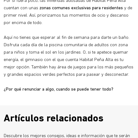
Por si fuera poco, las viviendas adosadas de Habitat Peña Alta
cuentan con unas
zonas comunes exclusivas para residentes
y de
primer nivel. Así, priorizamos tus momentos de ocio y descanso
por encima de todo.
Aquí no tienes que esperar al fin de semana para darte un baño.
Disfruta cada día de la piscina comunitaria de adultos con zona
para niños y toma el sol en los jardines. O, si te apetece quemar
energía, el gimnasio con el que cuenta Habitat Peña Alta es tu
mejor opción. También hay área de juegos para los más pequeños
y grandes espacios verdes perfectos para pasear y desconectar.
¿Por qué renunciar a algo, cuando se puede tener todo?
Artículos relacionados
Descubre los mejores consejos, ideas e información que te serán