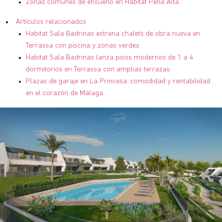
Zonas comunes de ensueño en Habitat Peña Alta
Artículos relacionados
Habitat Sala Badrinas estrena chalets de obra nueva en
Terrassa con piscina y zonas verdes
Habitat Sala Badrinas lanza pisos modernos de 1 a 4
dormitorios en Terrassa con amplias terrazas
Plazas de garaje en La Princesa: comodidad y rentabilidad
en el corazón de Málaga