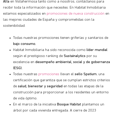
Alta
en Vistahermosa tanto como a nosotros, contáctanos para
recibir toda la información que necesites. En Habitat Inmobiliaria
estamos especializados en
promociones de nueva construcción
en
las mejores ciudades de España y comprometidas con la
sostenibilidad.
Todas nuestras promociones tienen griferías y sanitarios de
bajo consumo.
Habitat Inmobiliaria ha sido reconocida como
líder mundial
según el prestigioso ranking de
Sustainalytics
por su
excelencia en
desempeño ambiental, social y de gobernanza
(ESG).
Todas nuestras
promociones
llevan el
sello Spatium
, una
certificación que garantiza que se cumplan estrictos criterios
de
salud, bienestar y seguridad
en todas las etapas de la
construcción para proporcionar a los residentes un entorno
de vida óptimo.
En el marco de la iniciativa
Bosque Habitat
plantamos un
árbol por cada vivienda entregada. A cierre de 2023