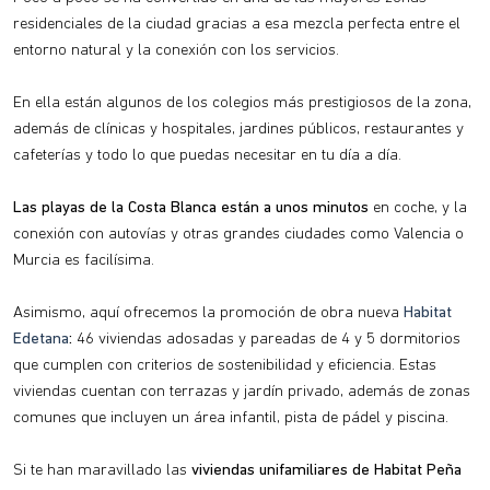
residenciales de la ciudad gracias a esa mezcla perfecta entre el
entorno natural y la conexión con los servicios.
En ella están algunos de los colegios más prestigiosos de la zona,
además de clínicas y hospitales, jardines públicos, restaurantes y
cafeterías y todo lo que puedas necesitar en tu día a día.
Las playas de la Costa Blanca están a unos minutos
en coche, y la
conexión con autovías y otras grandes ciudades como Valencia o
Murcia es facilísima.
Asimismo, aquí ofrecemos la promoción de obra nueva
Habitat
Edetana
:
46 viviendas adosadas y pareadas de 4 y 5 dormitorios
que cumplen con criterios de sostenibilidad y eficiencia. Estas
viviendas cuentan con terrazas y jardín privado, además de zonas
comunes que incluyen un área infantil, pista de pádel y piscina.
Si te han maravillado las
viviendas unifamiliares de Habitat Peña