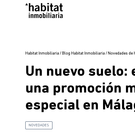
Habitat Inmobiliaria
/
Blog Habitat Inmobiliaria
/
Novedades de Ha
Un nuevo suelo: e
una promoción 
especial en Mál
NOVEDADES