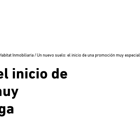
bitat Inmobiliaria
/
Un nuevo suelo: el inicio de una promoción muy especia
l inicio de
muy
aga