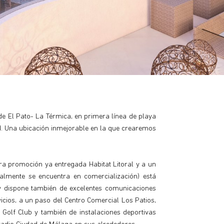
e El Pato- La Térmica, en primera línea de playa
ad. Una ubicación inmejorable en la que crearemos
ra promoción ya entregada Habitat Litoral y a un
lmente se encuentra en comercialización) está
y dispone también de excelentes comunicaciones
icios, a un paso del Centro Comercial Los Patios,
Golf Club y también de instalaciones deportivas