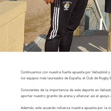
Continuamos con nuestra fuerte apuesta por Valladolid y e
los equipos más laureados de España, el Club de Rugby E
Conscientes de la importancia de este deporte en Vallad
aportar nuestro granito de arena y afianzar así el apoyo a
Además, este acuerdo refuerza nuestra apuesta por la z