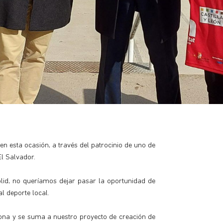
n esta ocasión, a través del patrocinio de uno de
l Salvador.
olid, no queríamos dejar pasar la oportunidad de
l deporte local.
ona y se suma a nuestro proyecto de creación de