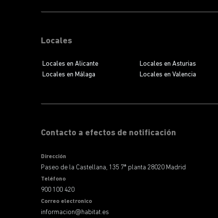
Locales
Locales en Alicante
Locales en Asturias
Locales en Málaga
Locales en Valencia
Contacto a efectos de notificación
Dirección
Paseo de la Castellana, 135 7ª planta 28020 Madrid
Teléfono
900 100 420
Correo electronico
informacion@habitat.es