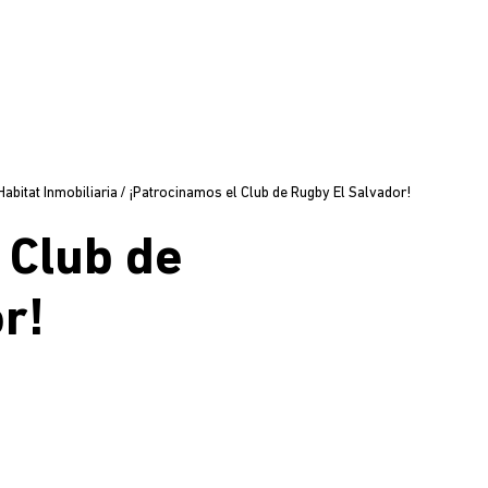
bitat Inmobiliaria
/
¡Patrocinamos el Club de Rugby El Salvador!
 Club de
r!