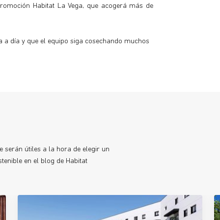
promoción Habitat La Vega, que acogerá más de
a a día y que el equipo siga cosechando muchos
 serán útiles a la hora de elegir un
enible en el blog de Habitat