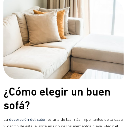
¿Cómo elegir un buen
sofá?
La
decoración del salón
es una de las más importantes de la casa
y, dentro de esta, el sofá es uno de los elementos clave. Elegir el