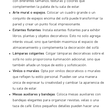
con diferentes tamaños, texturas y colores que
complementen la paleta de tu sala de estar.
Arte mural o espejos.
Colocar un cuadro grande o un
conjunto de espejos encima del sofá puede transformar la
pared y crear un punto focal impresionante.
Estantes flotantes
. Instala estantes flotantes para exhibir
libros, plantas y objetos decorativos. Esto no solo agrega
interés visual, sino que también maximiza el espacio de
almacenamiento y complementa la decoración del sofá.
Lámparas colgantes
. Colgar lámparas decorativas sobre el
sofá no solo proporciona iluminación adicional, sino que
también añade un toque de estilo y sofisticación.
Vinilos o murales
. Opta por vinilos decorativos o murales
que reflejen tu estilo personal. Pueden ser una manera
única de expresar tu creatividad y cambiar la apariencia de
tu sala de estar.
Mesas auxiliares y bandejas
. Coloca mesas auxiliares con
bandejas elegantes para organizar revistas, velas o una
taza de café. Estos pequeños detalles pueden hacer una