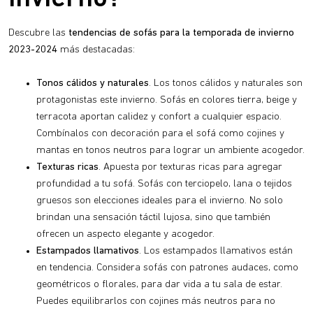
Descubre las
tendencias de sofás para la temporada de invierno
2023-2024
más destacadas:
Tonos cálidos y naturales
. Los tonos cálidos y naturales son
protagonistas este invierno. Sofás en colores tierra, beige y
terracota aportan calidez y confort a cualquier espacio.
Combínalos con decoración para el sofá como cojines y
mantas en tonos neutros para lograr un ambiente acogedor.
Texturas ricas
. Apuesta por texturas ricas para agregar
profundidad a tu sofá. Sofás con terciopelo, lana o tejidos
gruesos son elecciones ideales para el invierno. No solo
brindan una sensación táctil lujosa, sino que también
ofrecen un aspecto elegante y acogedor.
Estampados llamativos
. Los estampados llamativos están
en tendencia. Considera sofás con patrones audaces, como
geométricos o florales, para dar vida a tu sala de estar.
Puedes equilibrarlos con cojines más neutros para no