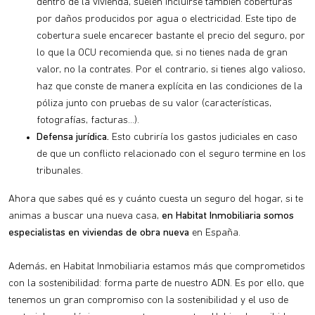
dentro de la vivienda, suelen incluirse también coberturas
por daños producidos por agua o electricidad. Este tipo de
cobertura suele encarecer bastante el precio del seguro, por
lo que la OCU recomienda que, si no tienes nada de gran
valor, no la contrates. Por el contrario, si tienes algo valioso,
haz que conste de manera explícita en las condiciones de la
póliza junto con pruebas de su valor (características,
fotografías, facturas…).
Defensa jurídica.
Esto cubriría los gastos judiciales en caso
de que un conflicto relacionado con el seguro termine en los
tribunales.
Ahora que sabes qué es y cuánto cuesta un seguro del hogar, si te
animas a buscar una nueva casa,
en Habitat Inmobiliaria somos
especialistas en viviendas de obra nueva
en España.
Además, en Habitat Inmobiliaria estamos más que comprometidos
con la sostenibilidad: forma parte de nuestro ADN. Es por ello, que
tenemos un gran compromiso con la sostenibilidad y el uso de