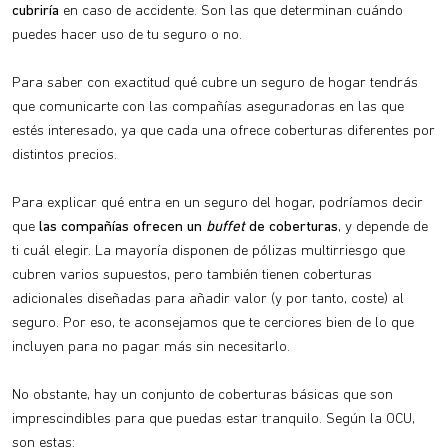
cubriría
en caso de accidente. Son las que determinan cuándo
puedes hacer uso de tu seguro o no.
Para saber con exactitud qué cubre un seguro de hogar tendrás
que comunicarte con las compañías aseguradoras en las que
estés interesado, ya que cada una ofrece coberturas diferentes por
distintos precios.
Para explicar qué entra en un seguro del hogar, podríamos decir
que
las compañías ofrecen un
buffet
de coberturas
, y depende de
ti cuál elegir. La mayoría disponen de pólizas multirriesgo que
cubren varios supuestos, pero también tienen coberturas
adicionales diseñadas para añadir valor (y por tanto, coste) al
seguro. Por eso, te aconsejamos que te cerciores bien de lo que
incluyen para no pagar más sin necesitarlo.
No obstante, hay un conjunto de coberturas básicas que son
imprescindibles para que puedas estar tranquilo. Según la OCU,
son estas: