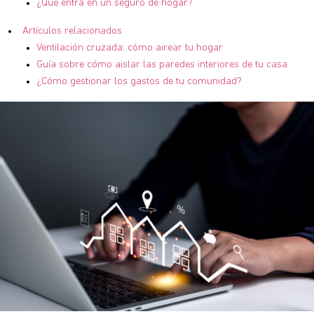
¿Qué entra en un seguro de hogar?
Artículos relacionados
Ventilación cruzada: cómo airear tu hogar
Guía sobre cómo aislar las paredes interiores de tu casa
¿Cómo gestionar los gastos de tu comunidad?