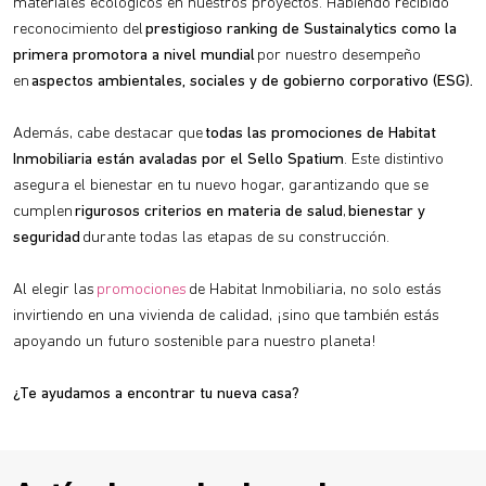
materiales ecológicos en nuestros proyectos. Habiendo recibido
reconocimiento del
prestigioso ranking de Sustainalytics como la
primera promotora a nivel mundial
por nuestro desempeño
en
aspectos ambientales, sociales y de gobierno corporativo (ESG).
Además, cabe destacar que
todas las promociones de Habitat
Inmobiliaria están avaladas por el Sello Spatium
. Este distintivo
asegura el bienestar en tu nuevo hogar, garantizando que se
cumplen
rigurosos criterios en materia de salud
,
bienestar y
seguridad
durante todas las etapas de su construcción.
Al elegir las
promociones
de Habitat Inmobiliaria, no solo estás
invirtiendo en una vivienda de calidad, ¡sino que también estás
apoyando un futuro sostenible para nuestro planeta!
¿Te ayudamos a encontrar tu nueva casa?