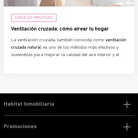
CONSEJOS PRÁCTICOS
Ventilación cruzada: cómo airear tu hogar
La ventilación cruzada, también conocida como
ventilación
cruzada natural
, es uno de los métodos más efectivos y
sostenibles para mejorar la calidad del aire interior y el
confort térmico en edificios y viviendas. Un sistema que
aprovecha la fuerza del viento y que, si se utiliza
correctamente, mejorará tu calidad de vida y te permitirá
ahorrar en la factura de la luz.
Habitat Inmobiliaria
Promociones