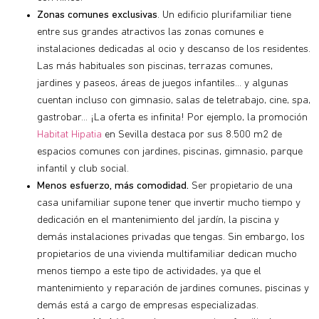
Zonas comunes exclusivas
. Un edificio plurifamiliar tiene
entre sus grandes atractivos las zonas comunes e
instalaciones dedicadas al ocio y descanso de los residentes.
Las más habituales son piscinas, terrazas comunes,
jardines y paseos, áreas de juegos infantiles… y algunas
cuentan incluso con gimnasio, salas de teletrabajo, cine, spa,
gastrobar… ¡La oferta es infinita! Por ejemplo, la promoción
Habitat Hipatia
en Sevilla destaca por sus 8.500 m2 de
espacios comunes con jardines, piscinas, gimnasio, parque
infantil y club social.
Menos esfuerzo, más comodidad.
Ser propietario de una
casa unifamiliar supone tener que invertir mucho tiempo y
dedicación en el mantenimiento del jardín, la piscina y
demás instalaciones privadas que tengas. Sin embargo, los
propietarios de una vivienda multifamiliar dedican mucho
menos tiempo a este tipo de actividades, ya que el
mantenimiento y reparación de jardines comunes, piscinas y
demás está a cargo de empresas especializadas.