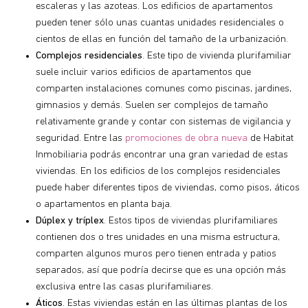
escaleras y las azoteas. Los edificios de apartamentos
pueden tener sólo unas cuantas unidades residenciales o
cientos de ellas en función del tamaño de la urbanización.
Complejos residenciales
. Este tipo de vivienda plurifamiliar
suele incluir varios edificios de apartamentos que
comparten instalaciones comunes como piscinas, jardines,
gimnasios y demás. Suelen ser complejos de tamaño
relativamente grande y contar con sistemas de vigilancia y
seguridad. Entre las
promociones de obra
nueva
de Habitat
Inmobiliaria podrás encontrar una gran variedad de estas
viviendas. En los edificios de los complejos residenciales
puede haber diferentes tipos de viviendas, como pisos, áticos
o apartamentos en planta baja.
Dúplex y tríplex
. Estos tipos de viviendas plurifamiliares
contienen dos o tres unidades en una misma estructura,
comparten algunos muros pero tienen entrada y patios
separados, así que podría decirse que es una opción más
exclusiva entre las casas plurifamiliares.
Áticos
. Estas viviendas están en las últimas plantas de los