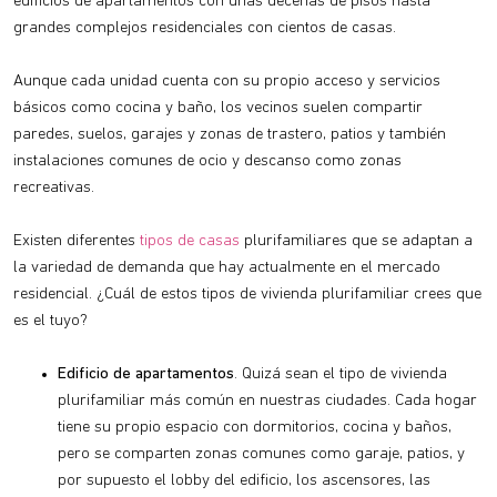
edificios de apartamentos con unas decenas de pisos hasta
grandes complejos residenciales con cientos de casas.
Aunque cada unidad cuenta con su propio acceso y servicios
básicos como cocina y baño, los vecinos suelen compartir
paredes, suelos, garajes y zonas de trastero, patios y también
instalaciones comunes de ocio y descanso como zonas
recreativas.
Existen diferentes
tipos de casas
plurifamiliares que se adaptan a
la variedad de demanda que hay actualmente en el mercado
residencial. ¿Cuál de estos tipos de vivienda plurifamiliar crees que
es el tuyo?
Edificio de apartamentos
. Quizá sean el tipo de vivienda
plurifamiliar más común en nuestras ciudades. Cada hogar
tiene su propio espacio con dormitorios, cocina y baños,
pero se comparten zonas comunes como garaje, patios, y
por supuesto el lobby del edificio, los ascensores, las