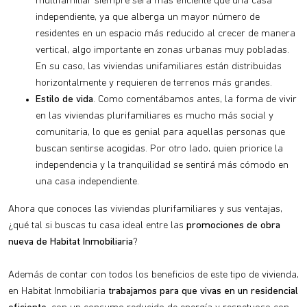
multifamiliar siempre será más eficiente que una casa
independiente, ya que alberga un mayor número de
residentes en un espacio más reducido al crecer de manera
vertical, algo importante en zonas urbanas muy pobladas.
En su caso, las viviendas unifamiliares están distribuidas
horizontalmente y requieren de terrenos más grandes.
Estilo de vida
. Como comentábamos antes, la forma de vivir
en las viviendas plurifamiliares es mucho más social y
comunitaria, lo que es genial para aquellas personas que
buscan sentirse acogidas. Por otro lado, quien priorice la
independencia y la tranquilidad se sentirá más cómodo en
una casa independiente.
Ahora que conoces las viviendas plurifamiliares y sus ventajas,
¿qué tal si buscas tu casa ideal entre las
promociones de obra
nueva de Habitat Inmobiliaria
?
Además de contar con todos los beneficios de este tipo de vivienda,
en Habitat Inmobiliaria
trabajamos para que vivas en un residencial