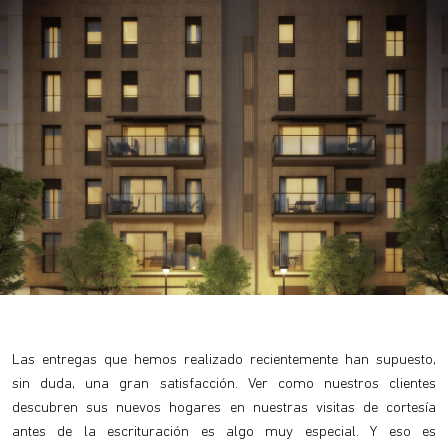
Las entregas que hemos realizado recientemente han supuesto,
sin duda, una gran satisfacción. Ver como nuestros clientes
descubren sus nuevos hogares en nuestras visitas de cortesía
antes de la escrituración es algo muy especial. Y eso es