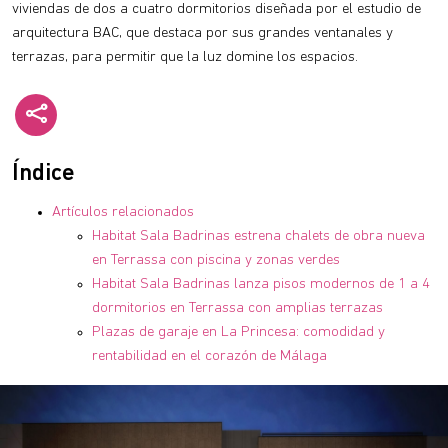
viviendas de dos a cuatro dormitorios diseñada por el estudio de
arquitectura BAC, que destaca por sus grandes ventanales y
terrazas, para permitir que la luz domine los espacios.
Índice
Artículos relacionados
Habitat Sala Badrinas estrena chalets de obra nueva
en Terrassa con piscina y zonas verdes
Habitat Sala Badrinas lanza pisos modernos de 1 a 4
dormitorios en Terrassa con amplias terrazas
Plazas de garaje en La Princesa: comodidad y
rentabilidad en el corazón de Málaga