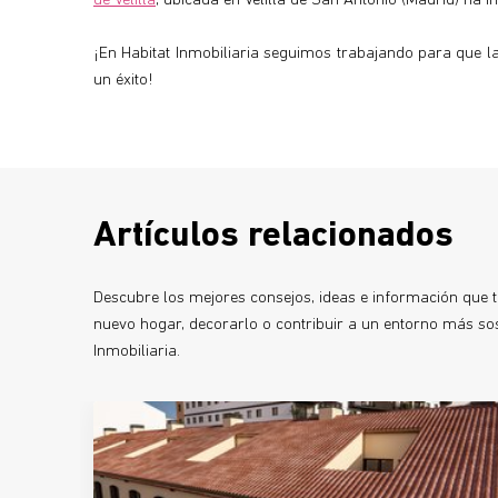
de Velilla
, ubicada en Velilla de San Antonio (Madrid) ha i
¡En Habitat Inmobiliaria seguimos trabajando para que 
un éxito!
Artículos relacionados
Descubre los mejores consejos, ideas e información que te
nuevo hogar, decorarlo o contribuir a un entorno más sost
Inmobiliaria.