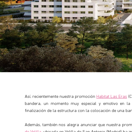
Así, recientemente nuestra promoción
Habitat Las Eras
(C
bandera, un momento muy especial y emotivo en la co
finalización de la estructura con la colocación de una ba
Además, también nos alegra anunciar que nuestra promo