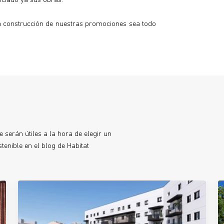
niciado ya sus obras.
la construcción de nuestras promociones sea todo
 serán útiles a la hora de elegir un
enible en el blog de Habitat