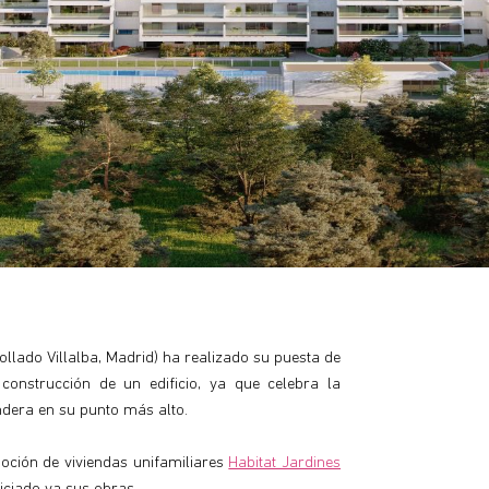
ollado Villalba, Madrid) ha realizado su puesta de
nstrucción de un edificio, ya que celebra la
ndera en su punto más alto.
ción de viviendas unifamiliares
Habitat Jardines