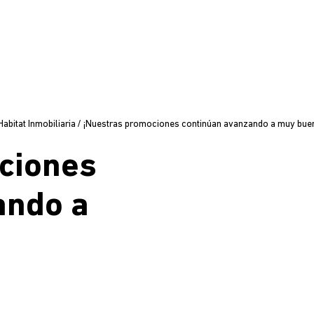
bitat Inmobiliaria
/
¡Nuestras promociones continúan avanzando a muy buen
ciones
ando a