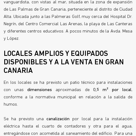
vanguardista, con vistas al mar, situada en la zona de expansión
de Las Palmas de Gran Canaria, perteneciente al distrito de Ciudad
Alta. Ubicada junto a las Palmeras Golf, muy cerca del Hospital Dr.
Negrín, del Centro Comercial Las Arenas, la playa de Las Canteras
y diferentes centros educativos. A pocos minutos de la Avda. Mesa
y López.
LOCALES AMPLIOS Y EQUIPADOS
DISPONIBLES Y A LA VENTA EN GRAN
CANARIA
En los locales se ha previsto un patio técnico para instalaciones
con unas
dimensiones
aproximadas de
0,5 m² por local
,
conforme a la normativa municipal en relación a la salida de
humos.
Se ha previsto una
canalización
por local para la instalación
eléctrica hasta el cuarto de contadores y otra para el agua,
entregándose con acometida al saneamiento del edificio. Para una