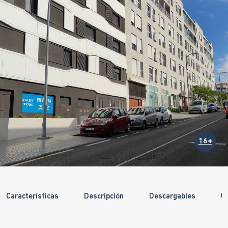
16+
Características
Descripción
Descargables
U