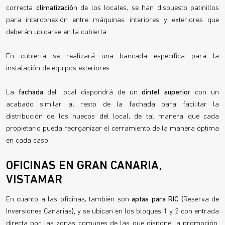
correcta
climatizació
n de los locales, se han dispuesto patinillos
para interconexión entre máquinas interiores y exteriores que
deberán ubicarse en la cubierta.
En cubierta se realizará una bancada específica para la
instalación de equipos exteriores.
La
fachada
del local dispondrá de un
dintel superio
r con un
acabado similar al resto de la fachada para facilitar la
distribución de los huecos del local, de tal manera que cada
propietario pueda reorganizar el cerramiento de la manera óptima
en cada caso.
OFICINAS EN GRAN CANARIA,
VISTAMAR
En cuanto a las oficinas, también son
aptas para RIC
(
Reserva de
Inversiones Canarias
),
y se ubican en los bloques 1 y 2 con entrada
directa por las zonas comunes de las que dispone la promoción.