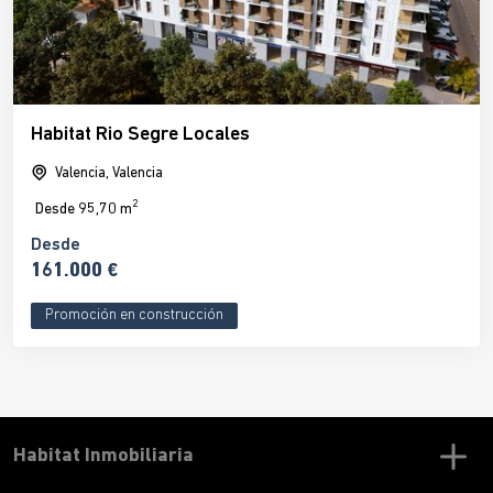
Habitat Rio Segre Locales
Valencia, Valencia
2
Desde
95,70 m
Desde
161.000 €
Promoción en construcción
Habitat Inmobiliaria