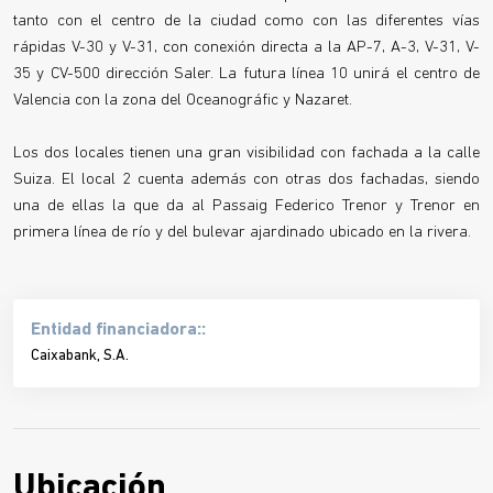
tanto con el centro de la ciudad como con las diferentes vías
rápidas V-30 y V-31, con conexión directa a la AP-7, A-3, V-31, V-
35 y CV-500 dirección Saler. La futura línea 10 unirá el centro de
Valencia con la zona del Oceanográfic y Nazaret.
Los dos locales tienen una gran visibilidad con fachada a la calle
Suiza. El local 2 cuenta además con otras dos fachadas, siendo
una de ellas la que da al Passaig Federico Trenor y Trenor en
primera línea de río y del bulevar ajardinado ubicado en la rivera.
Entidad financiadora::
Caixabank, S.A.
Ubicación