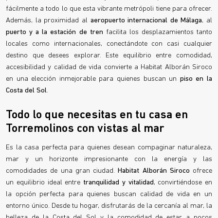
fácilmente a todo lo que esta vibrante metrópoli tiene para ofrecer.
Además, la proximidad al
aeropuerto internacional de Málaga
, al
puerto y a la estación de tren
facilita los desplazamientos tanto
locales como internacionales, conectándote con casi cualquier
destino que desees explorar. Este equilibrio entre comodidad,
accesibilidad y calidad de vida convierte a Habitat Alborán Siroco
en una elección inmejorable para quienes buscan un
piso en la
Costa del Sol
.
Todo lo que necesitas en tu casa en
Torremolinos con vistas al mar
Es la casa perfecta para quienes desean compaginar naturaleza,
mar y un horizonte impresionante con la energía y las
comodidades de una gran ciudad.
Habitat Alborán Siroco
ofrece
un equilibrio ideal entre
tranquilidad y vitalidad
, convirtiéndose en
la opción perfecta para quienes buscan calidad de vida en un
entorno único. Desde tu hogar, disfrutarás de la cercanía al mar, la
belleza de la Costa del Sol y la comodidad de estar a pocos