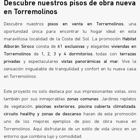
Descubre nuestros pisos de obra nueva
en Torremolinos
Descubre nuestros
pisos en venta en Torremolinos
, una
oportunidad única para encontrar tu hogar ideal en esta
maravillosa localidad de la Costa del Sol. La promoción
Habitat
Alborán Siroco
consta de
61 exclusivas
y elegantes
viviendas en
Torremolinos
de
1, 2, 3 y 4 dormitorios
, todas con
terrazas
privadas
y espectaculares
vistas panorámicas al mar.
Vive la
sensación inigualable de tranquilidad y confort en tu nueva casa
en Torremolinos.
Este proyecto no solo destaca por sus impresionantes vistas, sino
también por sus inmejorables
zonas comunes
. Jardines repletos
de vegetación,
piscinas exteriores
,
piscina cubierta climatizada
,
circuito healthy y zonas de descanso
hacen de esta promoción
uno de los mejores ejemplos de piso de obra nueva en
Torremolinos. Aquí disfrutarás de un estilo de vida único en un
entorno que combina lujo y comodidad.