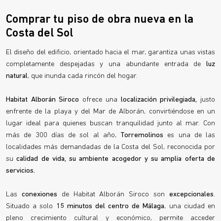
Comprar tu piso de obra nueva en la
Costa del Sol
El diseño del edificio, orientado hacia el mar, garantiza unas vistas
completamente despejadas y una abundante entrada de
luz
natural
, que inunda cada rincón del hogar.
Habitat Alborán Siroco
ofrece una
localización privilegiada,
justo
enfrente de la playa y del Mar de Alborán, convirtiéndose en un
lugar ideal para quienes buscan tranquilidad junto al mar. Con
más de 300 días de sol al año,
Torremolinos
es una de las
localidades más demandadas de la Costa del Sol, reconocida por
su
calidad de vida, su ambiente acogedor y su amplia oferta de
servicios.
Las
conexiones
de Habitat Alborán Siroco son
excepcionales
.
Situado a solo
15 minutos del centro de Málaga
, una ciudad en
pleno crecimiento cultural y económico, permite acceder