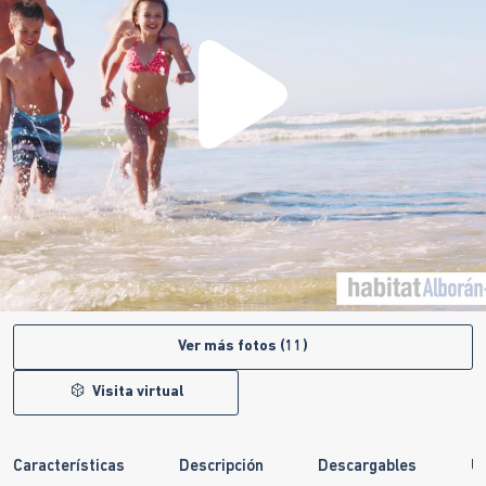
Ver más fotos (11)
Visita virtual
Características
Descripción
Descargables
U