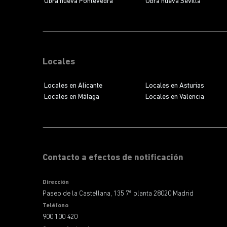
Obra nueva Pontevedra
Obra nueva Sevilla
Locales
Locales en Alicante
Locales en Asturias
Locales en Málaga
Locales en Valencia
Contacto a efectos de notificación
Dirección
Paseo de la Castellana, 135 7ª planta 28020 Madrid
Teléfono
900 100 420