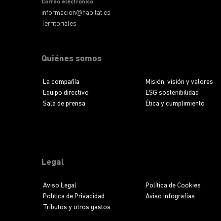
Correo electronico
informacion@habitat.es
Territoriales
Quiénes somos
La compañía
Misión, visión y valores
Equipo directivo
ESG sostenibilidad
Sala de prensa
Ética y cumplimiento
Legal
Aviso Legal
Política de Cookies
Política de Privacidad
Aviso infografías
Tributos y otros gastos