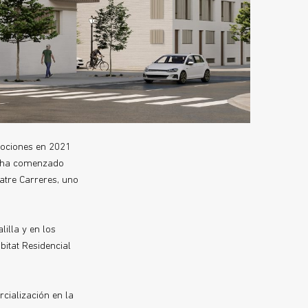
mociones en 2021
, ha comenzado
atre Carreres, uno
illa y en los
itat Residencial
cialización en la