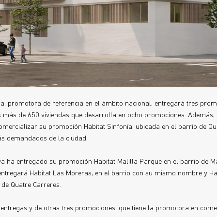
ria, promotora de referencia en el ámbito nacional, entregará tres pro
las más de 650 viviendas que desarrolla en ocho promociones. Además
omercializar su promoción Habitat Sinfonía, ubicada en el barrio de Qu
más demandados de la ciudad.
ya ha entregado su promoción Habitat Malilla Parque en el barrio de Mal
tregará Habitat Las Moreras, en el barrio con su mismo nombre y Hab
 de Quatre Carreres.
entregas y de otras tres promociones, que tiene la promotora en comer