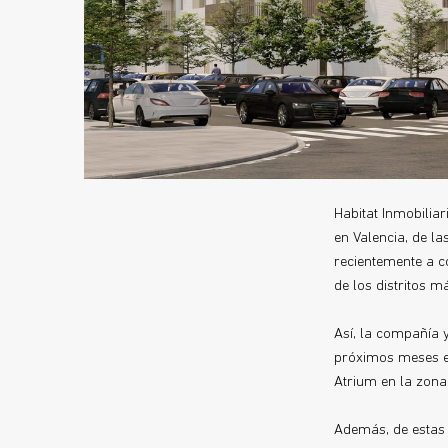
Habitat Inmobilia
en Valencia, de 
recientemente a c
de los distritos 
Así, la compañía 
próximos meses en
Atrium en la zona
Además, de estas 