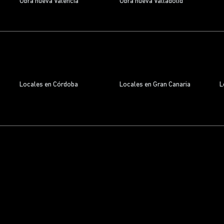
Obra nueva Valencia
Obra nueva Valladolid
Locales en Córdoba
Locales en Gran Canaria
L