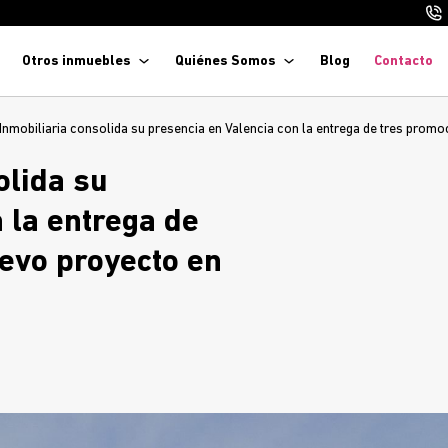
Otros inmuebles
Quiénes Somos
Blog
Contacto
 Inmobiliaria consolida su presencia en Valencia con la entrega de tres prom
olida su
 la entrega de
evo proyecto en