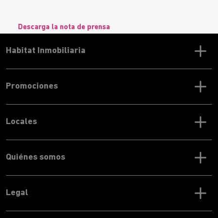
Descarga la nota de prensa
Habitat Inmobiliaria
Promociones
Locales
Quiénes somos
Legal