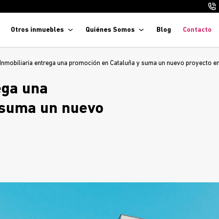
Otros inmuebles
Quiénes Somos
Blog
Contacto
 Inmobiliaria entrega una promoción en Cataluña y suma un nuevo proyecto 
ega una
 suma un nuevo