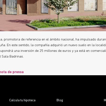
ria, promotora de referencia en el ámbito nacional, ha impulsado duran
uña. En este sentido, la compañía adquirió un nuevo suelo en la locali
supondrá una inversión de 25 millones de euros y ya está en comerciali
 Sala Badrinas.
nota de prensa
Calcula tu hipoteca
Blog
M