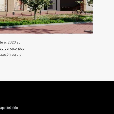
te el 2023 su
dad barcelonesa
zación bajo el
apa del sitio