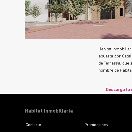
Habitat Inmobilia
apuesta por Catal
de Terrassa, que 
nombre de Habitat
Descarga la 
Habitat Inmobiliaria
Contacto
Promociones