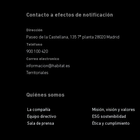
Contacto a efectos de notificación
Dirección
Paseo de la Castellana, 135 7ª planta 28020 Madrid
Teléfono
900 100 420
Correo electronico
informacion@habitat.es
Territoriales
Quiénes somos
La compañía
Misión, visión y valores
Equipo directivo
ESG sostenibilidad
Sala de prensa
Ética y cumplimiento