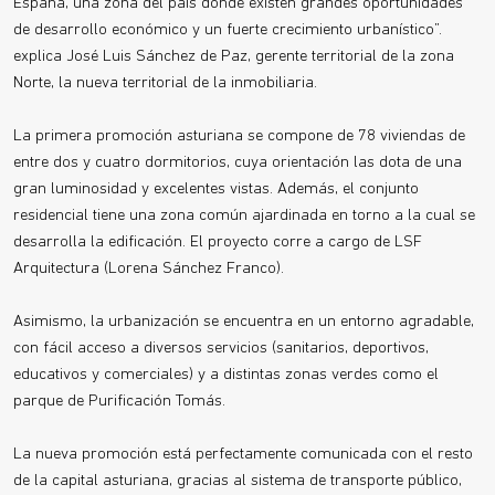
España, una zona del país donde existen grandes oportunidades
de desarrollo económico y un fuerte crecimiento urbanístico”.
explica José Luis Sánchez de Paz, gerente territorial de la zona
Norte, la nueva territorial de la inmobiliaria.
La primera promoción asturiana se compone de 78 viviendas de
entre dos y cuatro dormitorios, cuya orientación las dota de una
gran luminosidad y excelentes vistas. Además, el conjunto
residencial tiene una zona común ajardinada en torno a la cual se
desarrolla la edificación. El proyecto corre a cargo de LSF
Arquitectura (Lorena Sánchez Franco).
Asimismo, la urbanización se encuentra en un entorno agradable,
con fácil acceso a diversos servicios (sanitarios, deportivos,
educativos y comerciales) y a distintas zonas verdes como el
parque de Purificación Tomás.
La nueva promoción está perfectamente comunicada con el resto
de la capital asturiana, gracias al sistema de transporte público,