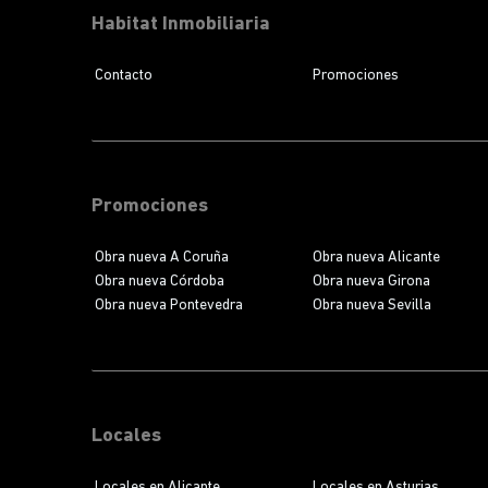
Habitat Inmobiliaria
Contacto
Promociones
Promociones
Obra nueva A Coruña
Obra nueva Alicante
Obra nueva Córdoba
Obra nueva Girona
Obra nueva Pontevedra
Obra nueva Sevilla
Locales
Locales en Alicante
Locales en Asturias