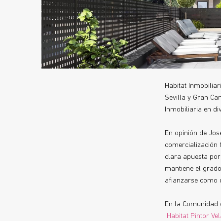
Habitat Inmobilia
Sevilla y Gran Can
Inmobiliaria en di
En opinión de José
comercialización 
clara apuesta por
mantiene el grado
afianzarse como u
En la Comunidad d
Habitat Pintor Ve