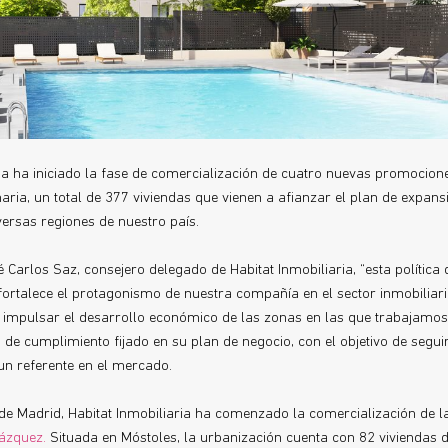
ria ha iniciado la fase de comercialización de cuatro nuevas promocion
aria, un total de 377 viviendas que vienen a afianzar el plan de expans
versas regiones de nuestro país.
 Carlos Saz, consejero delegado de Habitat Inmobiliaria, “esta política 
fortalece el protagonismo de nuestra compañía en el sector inmobiliar
 impulsar el desarrollo económico de las zonas en las que trabajamo
 de cumplimiento fijado en su plan de negocio, con el objetivo de segui
n referente en el mercado.
e Madrid, Habitat Inmobiliaria ha comenzado la comercialización de 
lázquez.
Situada en Móstoles, la urbanización cuenta con 82 viviendas d