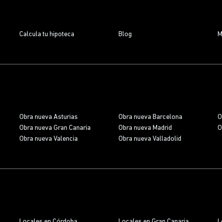
Calcula tu hipoteca
Blog
M
Obra nueva Asturias
Obra nueva Barcelona
O
Obra nueva Gran Canaria
Obra nueva Madrid
O
Obra nueva Valencia
Obra nueva Valladolid
Locales en Córdoba
Locales en Gran Canaria
L