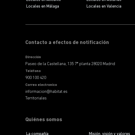
Locales en Málaga
Locales en Valencia
Contacto a efectos de notificación
Dirección
Paseo de la Castellana, 135 7ª planta 28020 Madrid
Teléfono
900 100 420
Correo electronico
informacion@habitat.es
Territoriales
Quiénes somos
La compañía
Misión, visión y valores