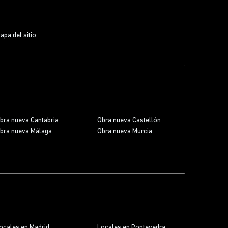
apa del sitio
bra nueva Cantabria
Obra nueva Castellón
bra nueva Málaga
Obra nueva Murcia
ocales en Madrid
Locales en Pontevedra