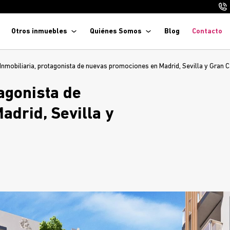
Otros inmuebles
Quiénes Somos
Blog
Contacto
 Inmobiliaria, protagonista de nuevas promociones en Madrid, Sevilla y Gran C
tagonista de
drid, Sevilla y